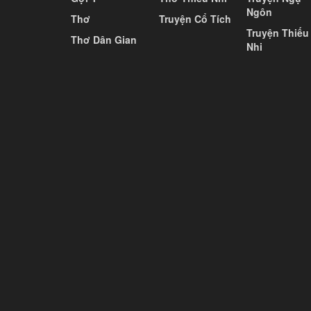
Ngôn
Thơ
Truyện Cổ Tích
Truyện Thiếu
Thơ Dân Gian
Nhi