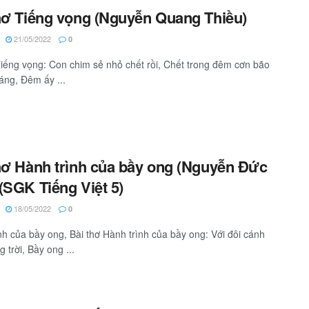
hơ Tiếng vọng (Nguyễn Quang Thiều)
21/05/2022
0
Tiếng vọng: Con chim sẻ nhỏ chết rồi, Chết trong đêm cơn bão
áng, Đêm ấy ...
hơ Hành trình của bầy ong (Nguyễn Đức
(SGK Tiếng Việt 5)
18/05/2022
0
nh của bầy ong, Bài thơ Hành trình của bầy ong: Với đôi cánh
 trời, Bầy ong ...