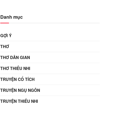
Danh mục
GỢI Ý
THƠ
THƠ DÂN GIAN
THƠ THIẾU NHI
TRUYỆN CỔ TÍCH
TRUYỆN NGỤ NGÔN
TRUYỆN THIẾU NHI