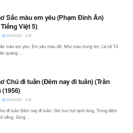
hơ Sắc màu em yêu (Phạm Đình Ân)
Tiếng Việt 5)
29/05/2022
0
Sắc màu em yêu: Em yêu màu đỏ: Như máu trong tim, Lá cờ Tổ
ăn quàng ...
hơ Chú đi tuần (Đêm nay đi tuần) (Trần
 (1956)
28/05/2022
0
Chú đi tuần Đêm nay đi tuần: Gió hun hút lạnh lùng, Trong đêm
ố vắng, Súng ...