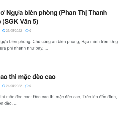
hơ Ngựa biên phòng (Phan Thị Thanh
 (SGK Văn 5)
23/05/2022
0
Ngựa biên phòng: Chú công an biên phòng, Rạp mình trên lưng
ựa phi nhanh như bay, ...
ao thì mặc đèo cao
21/05/2022
0
thì mặc đèo cao: Đèo cao thì mặc đèo cao, Trèo lên đến đỉnh,
n đèo. ...