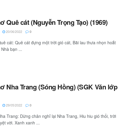
hơ Quê cát (Nguyễn Trọng Tạo) (1969)
20/06/2022
0
Quê cát: Quê cát đựng một trời gió cát, Bãi lau thưa nhọn hoắt
 Nhà bạn ...
hơ Nha Trang (Sóng Hồng) (SGK Văn lớp
29/05/2022
0
Nha Trang: Dừng chân nghỉ lại Nha Trang, Hiu hiu gió thổi, trời
yệt vời. Xanh xanh ...