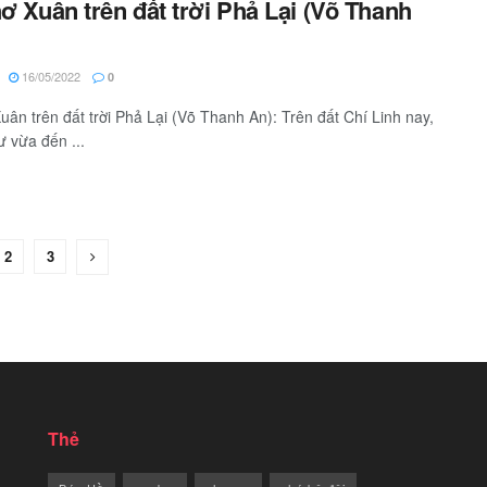
hơ Xuân trên đất trời Phả Lại (Võ Thanh
16/05/2022
0
Xuân trên đất trời Phả Lại (Võ Thanh An): Trên đất Chí Linh nay,
 vừa đến ...
2
3
Thẻ