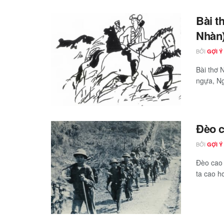
Bài t
Nhàn)
BỞI
GỢI Ý
Bài thơ 
ngựa, Ng
Đèo c
BỞI
GỢI Ý
Đèo cao 
ta cao hơ