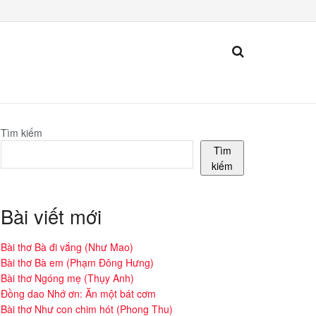
Tìm kiếm
Tìm
kiếm
Bài viết mới
Bài thơ Bà đi vắng (Như Mao)
Bài thơ Bà em (Phạm Đông Hưng)
Bài thơ Ngóng mẹ (Thụy Anh)
Đồng dao Nhớ ơn: Ăn một bát cơm
Bài thơ Như con chim hót (Phong Thu)