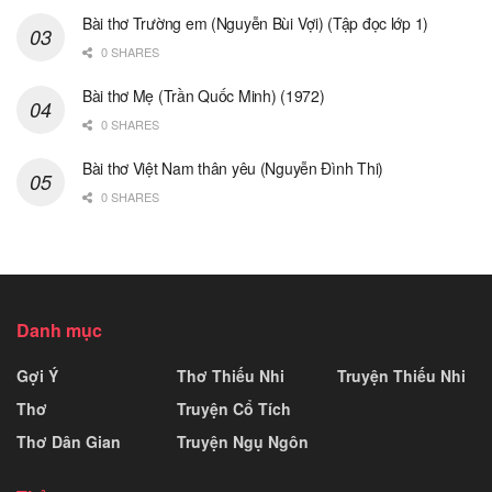
Bài thơ Trường em (Nguyễn Bùi Vợi) (Tập đọc lớp 1)
0 SHARES
Bài thơ Mẹ (Trần Quốc Minh) (1972)
0 SHARES
Bài thơ Việt Nam thân yêu (Nguyễn Đình Thi)
0 SHARES
Danh mục
Gợi Ý
Thơ Thiếu Nhi
Truyện Thiếu Nhi
Thơ
Truyện Cổ Tích
Thơ Dân Gian
Truyện Ngụ Ngôn