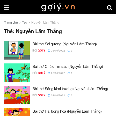
Trang chủ
Tag
Nguyễn Lãm Thắng
Thẻ:
Nguyễn Lãm Thắng
Bài thơ Soi gương (Nguyễn Lãm Thắng)
BỞI
GỢI Ý
26/10/2022
0
Bài thơ Chú chim sâu (Nguyễn Lãm Thắng)
BỞI
GỢI Ý
25/10/2022
0
Bài thơ Sáng khai trường (Nguyễn Lãm Thắng)
BỞI
GỢI Ý
24/10/2022
0
Bài thơ Hai bông hoa (Nguyễn Lãm Thắng)