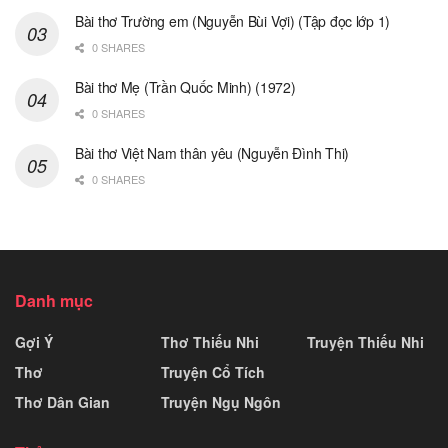
Bài thơ Trường em (Nguyễn Bùi Vợi) (Tập đọc lớp 1)
0 SHARES
Bài thơ Mẹ (Trần Quốc Minh) (1972)
0 SHARES
Bài thơ Việt Nam thân yêu (Nguyễn Đình Thi)
0 SHARES
Danh mục
Gợi Ý
Thơ Thiếu Nhi
Truyện Thiếu Nhi
Thơ
Truyện Cổ Tích
Thơ Dân Gian
Truyện Ngụ Ngôn