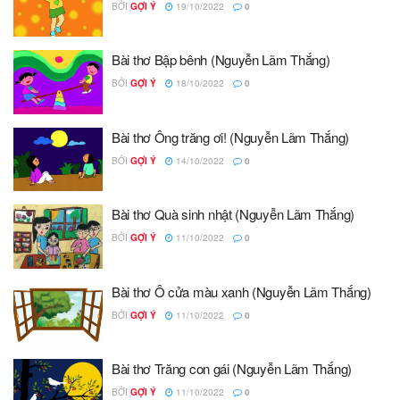
BỞI
GỢI Ý
19/10/2022
0
Bài thơ Bập bênh (Nguyễn Lãm Thắng)
BỞI
GỢI Ý
18/10/2022
0
Bài thơ Ông trăng ơi! (Nguyễn Lãm Thắng)
BỞI
GỢI Ý
14/10/2022
0
Bài thơ Quà sinh nhật (Nguyễn Lãm Thắng)
BỞI
GỢI Ý
11/10/2022
0
Bài thơ Ô cửa màu xanh (Nguyễn Lãm Thắng)
BỞI
GỢI Ý
11/10/2022
0
Bài thơ Trăng con gái (Nguyễn Lãm Thắng)
BỞI
GỢI Ý
11/10/2022
0