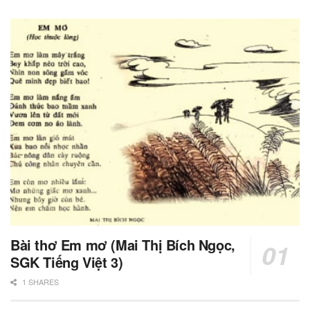
Bài thơ Em mơ (Mai Thị Bích Ngọc,
SGK Tiếng Việt 3)
1 SHARES