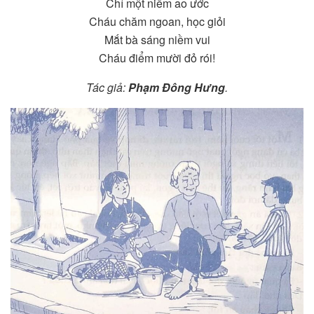
Chỉ một niềm ao ước
Cháu chăm ngoan, học giỏi
Mắt bà sáng niềm vui
Cháu điểm mười đỏ rói!
Tác giả:
Phạm Đông Hưng
.