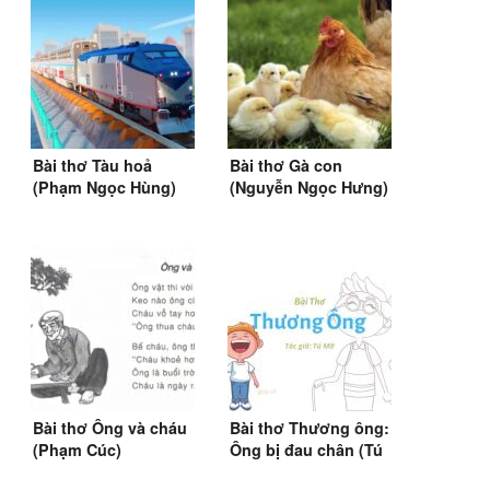
Bài thơ Tàu hoả
Bài thơ Gà con
(Phạm Ngọc Hùng)
(Nguyễn Ngọc Hưng)
(1996)
Bài thơ Ông và cháu
Bài thơ Thương ông:
(Phạm Cúc)
Ông bị đau chân (Tú
Mỡ)