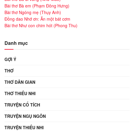
Bài thơ Bà em (Phạm Đông Hưng)
Bài thơ Ngóng mẹ (Thụy Anh)
Đồng dao Nhớ ơn: Ăn một bát cơm
Bài thơ Như con chim hót (Phong Thu)
Danh mục
GỢI Ý
THƠ
THƠ DÂN GIAN
THƠ THIẾU NHI
TRUYỆN CỔ TÍCH
TRUYỆN NGỤ NGÔN
TRUYỆN THIẾU NHI