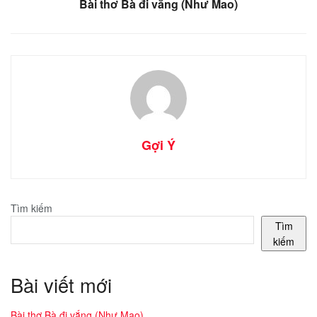
Bài thơ Bà đi vắng (Như Mao)
Gợi Ý
Tìm kiếm
Tìm
kiếm
Bài viết mới
Bài thơ Bà đi vắng (Như Mao)