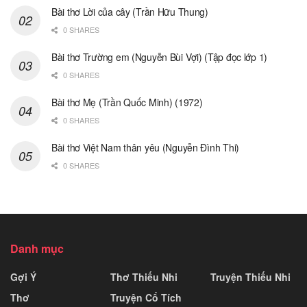
Bài thơ Lời của cây (Trần Hữu Thung)
0 SHARES
Bài thơ Trường em (Nguyễn Bùi Vợi) (Tập đọc lớp 1)
0 SHARES
Bài thơ Mẹ (Trần Quốc Minh) (1972)
0 SHARES
Bài thơ Việt Nam thân yêu (Nguyễn Đình Thi)
0 SHARES
Danh mục
Gợi Ý
Thơ Thiếu Nhi
Truyện Thiếu Nhi
Thơ
Truyện Cổ Tích