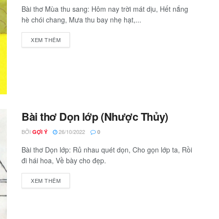
Bài thơ Mùa thu sang: Hôm nay trời mát dịu, Hết nắng
hè chói chang, Mưa thu bay nhẹ hạt,...
XEM THÊM
Bài thơ Dọn lớp (Nhược Thủy)
BỞI
26/10/2022
GỢI Ý
0
Bài thơ Dọn lớp: Rủ nhau quét dọn, Cho gọn lớp ta, Rồi
đi hái hoa, Về bày cho đẹp.
XEM THÊM