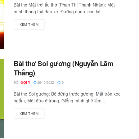
Bài thơ Mặt trời ấu thơ (Phan Thị Thanh Nhàn): Một
mình thong thả đạp xe, Đường quen, con lại...
XEM THÊM
Bài thơ Soi gương (Nguyễn Lãm
Thắng)
BỞI
26/10/2022
GỢI Ý
0
Bài thơ Soi gương: Bé đứng trước gương, Mắt tròn xoe
ngắm, Một đứa ở trong, Giống mình ghê lắm....
XEM THÊM