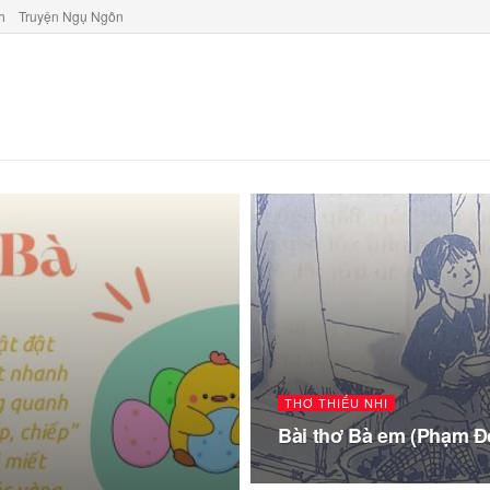
h
Truyện Ngụ Ngôn
THƠ THIẾU NHI
Bài thơ Bà em (Phạm 