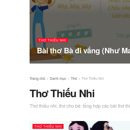
THƠ THIẾU NHI
Bài thơ Bà đi vắng (Như M
Trang chủ
Danh mục
Thơ
Thơ Thiếu Nhi
Thơ Thiếu Nhi
Thơ thiếu nhi, thơ cho bé: tổng hợp các bài thơ t
THƠ THIẾU NHI