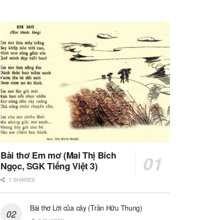
Bài thơ Em mơ (Mai Thị Bích
Ngọc, SGK Tiếng Việt 3)
1 SHARES
Bài thơ Lời của cây (Trần Hữu Thung)