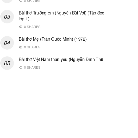
0 SHARES
Bài thơ Trường em (Nguyễn Bùi Vợi) (Tập đọc
lớp 1)
0 SHARES
Bài thơ Mẹ (Trần Quốc Minh) (1972)
0 SHARES
Bài thơ Việt Nam thân yêu (Nguyễn Đình Thi)
0 SHARES