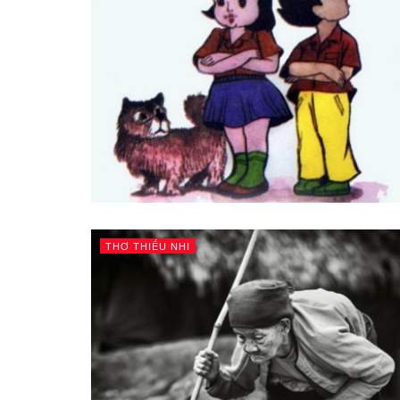
THƠ THIẾU NHI