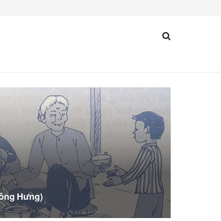
Đông Hưng)