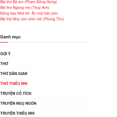
Bài thơ Bà em (Phạm Đông Hưng)
Bài thơ Ngóng mẹ (Thụy Anh)
Đồng dao Nhớ ơn: Ăn một bát cơm
Bài thơ Như con chim hót (Phong Thu)
Danh mục
GỢI Ý
THƠ
THƠ DÂN GIAN
THƠ THIẾU NHI
TRUYỆN CỔ TÍCH
TRUYỆN NGỤ NGÔN
TRUYỆN THIẾU NHI