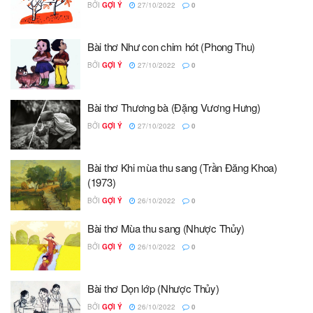
BỞI
GỢI Ý
27/10/2022
0
Bài thơ Như con chim hót (Phong Thu)
BỞI
GỢI Ý
27/10/2022
0
Bài thơ Thương bà (Đặng Vương Hưng)
BỞI
GỢI Ý
27/10/2022
0
Bài thơ Khi mùa thu sang (Trần Đăng Khoa)
(1973)
BỞI
GỢI Ý
26/10/2022
0
Bài thơ Mùa thu sang (Nhược Thủy)
BỞI
GỢI Ý
26/10/2022
0
Bài thơ Dọn lớp (Nhược Thủy)
BỞI
GỢI Ý
26/10/2022
0