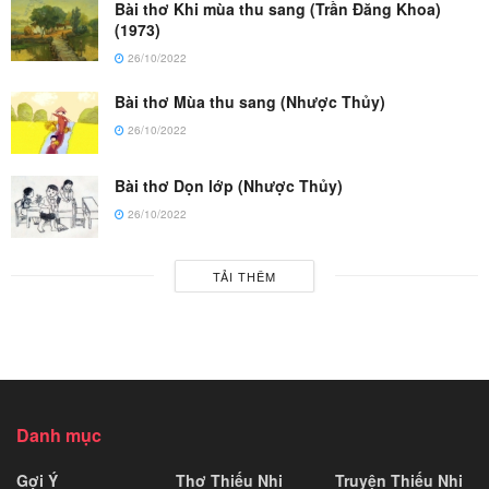
Bài thơ Khi mùa thu sang (Trần Đăng Khoa)
(1973)
26/10/2022
Bài thơ Mùa thu sang (Nhược Thủy)
26/10/2022
Bài thơ Dọn lớp (Nhược Thủy)
26/10/2022
TẢI THÊM
Danh mục
Gợi Ý
Thơ Thiếu Nhi
Truyện Thiếu Nhi