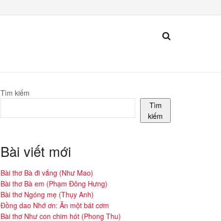
Tìm kiếm
Tìm
kiếm
Bài viết mới
Bài thơ Bà đi vắng (Như Mao)
Bài thơ Bà em (Phạm Đông Hưng)
Bài thơ Ngóng mẹ (Thụy Anh)
Đồng dao Nhớ ơn: Ăn một bát cơm
Bài thơ Như con chim hót (Phong Thu)