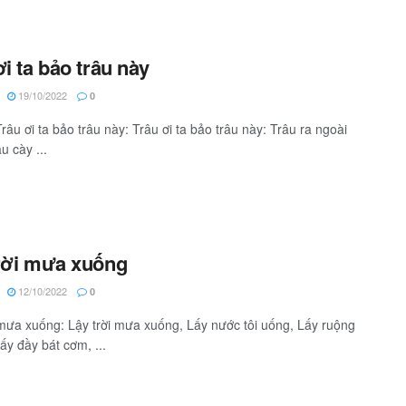
ơi ta bảo trâu này
19/10/2022
0
râu ơi ta bảo trâu này: Trâu ơi ta bảo trâu này: Trâu ra ngoài
u cày ...
rời mưa xuống
12/10/2022
0
 mưa xuống: Lậy trời mưa xuống, Lấy nước tôi uống, Lấy ruộng
Lấy đầy bát cơm, ...