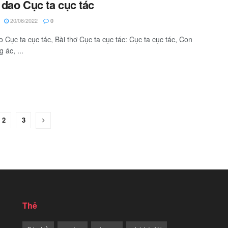
dao Cục ta cục tác
20/06/2022
0
 Cục ta cục tác, Bài thơ Cục ta cục tác: Cục ta cục tác, Con
 ác, ...
2
3
Thẻ