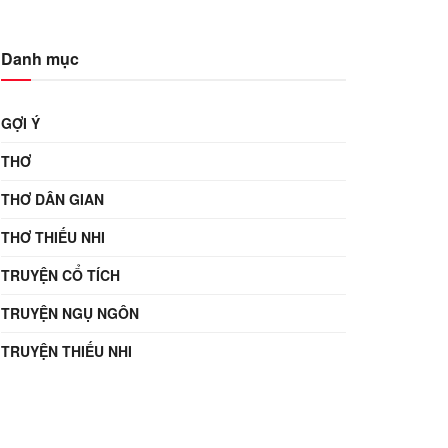
Danh mục
GỢI Ý
THƠ
THƠ DÂN GIAN
THƠ THIẾU NHI
TRUYỆN CỔ TÍCH
TRUYỆN NGỤ NGÔN
TRUYỆN THIẾU NHI