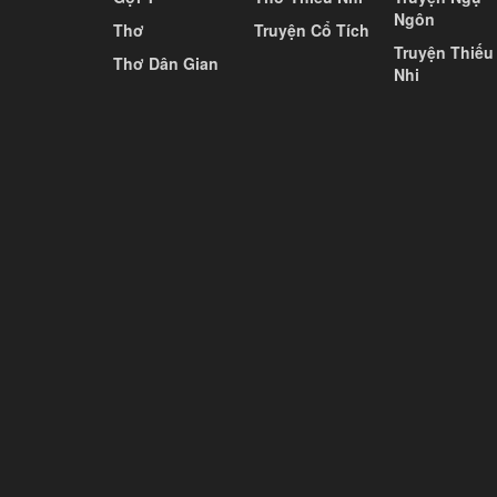
Ngôn
Thơ
Truyện Cổ Tích
Truyện Thiếu
Thơ Dân Gian
Nhi