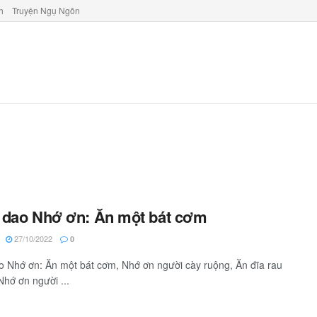
h
Truyện Ngụ Ngôn
 dao Nhớ ơn: Ăn một bát cơm
27/10/2022
0
 Nhớ ơn: Ăn một bát cơm, Nhớ ơn người cày ruộng, Ăn đĩa rau
hớ ơn người ...