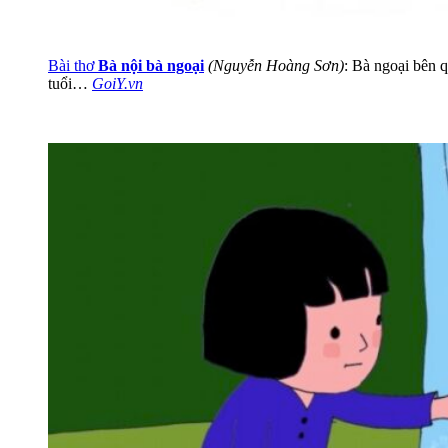
Bài thơ
Bà nội bà ngoại
(Nguyễn Hoàng Sơn)
: Bà ngoại bên 
tuổi…
GoiY.vn