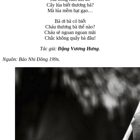
Cây lúa biết thương bà?
Mà lúa mềm hạt gạo…
Bà ơi bà có biết
Cháu thương bà thế nào?
Cháu sẽ ngoan ngoan mãi
Chắc không quấy bà đâu!
Tác giả:
Đặng Vương Hưng
.
Nguồn: Báo Nhi Đồng 199x.