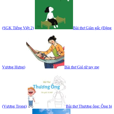
(SGK Tiếng Việt 2)
Bài thơ Giàn gấc (Đặng
Vương Hưng)
Bài thơ Gió từ tay mẹ
(Vương Trọng)
Bài thơ Thương ông: Ông bị