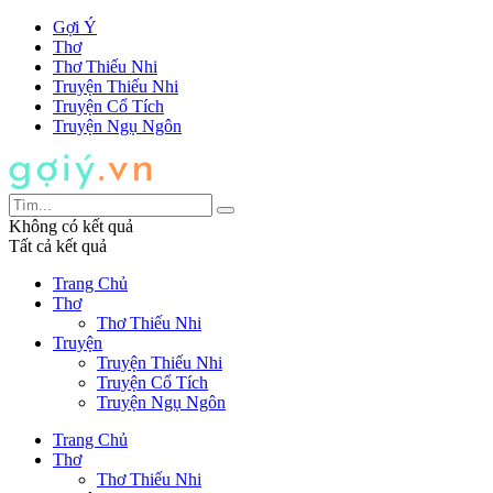
Gợi Ý
Thơ
Thơ Thiếu Nhi
Truyện Thiếu Nhi
Truyện Cổ Tích
Truyện Ngụ Ngôn
Không có kết quả
Tất cả kết quả
Trang Chủ
Thơ
Thơ Thiếu Nhi
Truyện
Truyện Thiếu Nhi
Truyện Cổ Tích
Truyện Ngụ Ngôn
Trang Chủ
Thơ
Thơ Thiếu Nhi