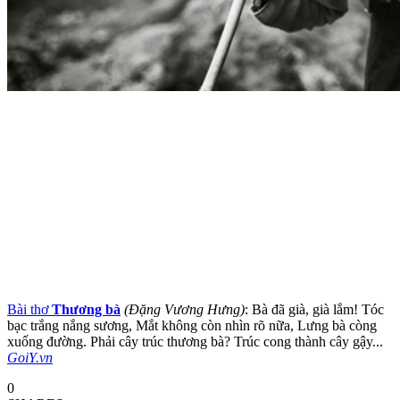
Bài thơ
Thương bà
(Đặng Vương Hưng)
: Bà đã già, già lắm! Tóc
bạc trắng nắng sương, Mắt không còn nhìn rõ nữa, Lưng bà còng
xuống đường. Phải cây trúc thương bà? Trúc cong thành cây gậy...
GoiY.vn
0