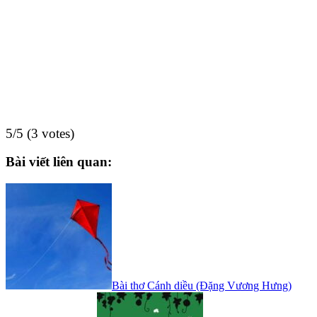
5/5 (3 votes)
Bài viết liên quan:
Bài thơ Cánh diều (Đặng Vương Hưng)