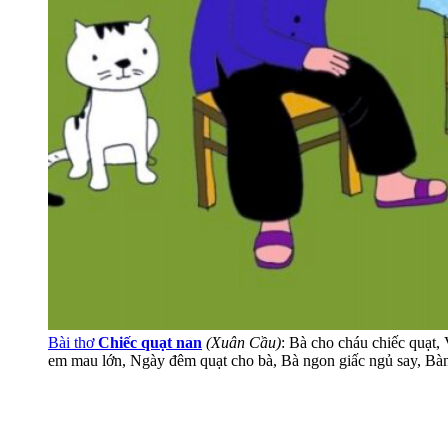
Bài thơ
Chiếc quạt nan
(Xuân Cầu)
: Bà cho cháu chiếc quạt,
em mau lớn, Ngày đêm quạt cho bà, Bà ngon giấc ngủ say, Bàn