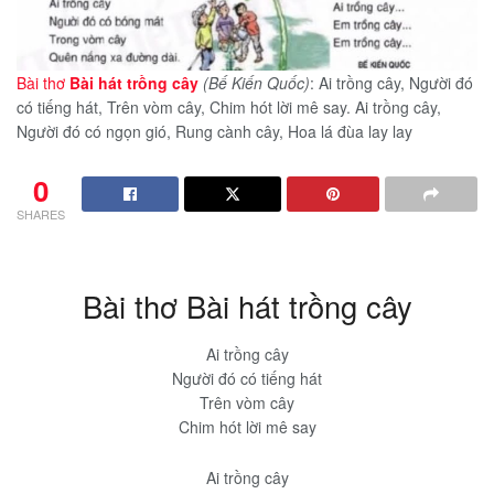
Bài thơ
Bài hát trồng cây
(Bế Kiến Quốc)
: Ai trồng cây, Người đó
có tiếng hát, Trên vòm cây, Chim hót lời mê say. Ai trồng cây,
Người đó có ngọn gió, Rung cành cây, Hoa lá đùa lay lay
0
SHARES
Bài thơ Bài hát trồng cây
Ai trồng cây
Người đó có tiếng hát
Trên vòm cây
Chim hót lời mê say
Ai trồng cây