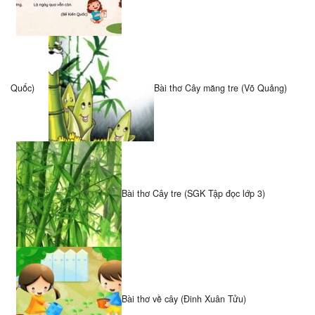
Quốc)
Bài thơ Cây măng tre (Võ Quảng)
Bài thơ Cây tre (SGK Tập đọc lớp 3)
Bài thơ về cây (Đinh Xuân Tửu)