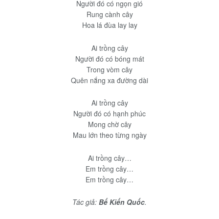
Người đó có ngọn gió
Rung cành cây
Hoa lá đùa lay lay
Ai trồng cây
Người đó có bóng mát
Trong vòm cây
Quên nắng xa đường dài
Ai trồng cây
Người đó có hạnh phúc
Mong chờ cây
Mau lớn theo từng ngày
Ai trồng cây…
Em trồng cây…
Em trồng cây…
Tác giả:
Bế Kiến Quốc
.