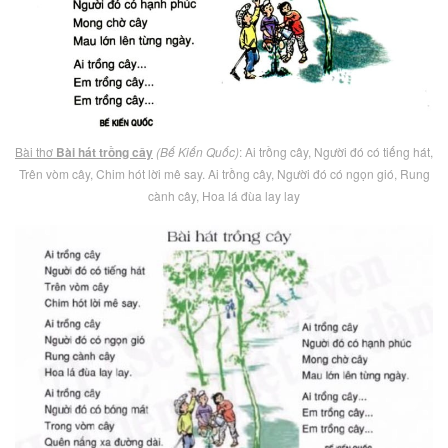
Bài thơ
Bài hát trồng cây
(Bế Kiến Quốc)
: Ai trồng cây, Người đó có tiếng hát,
Trên vòm cây, Chim hót lời mê say. Ai trồng cây, Người đó có ngọn gió, Rung
cành cây, Hoa lá đùa lay lay