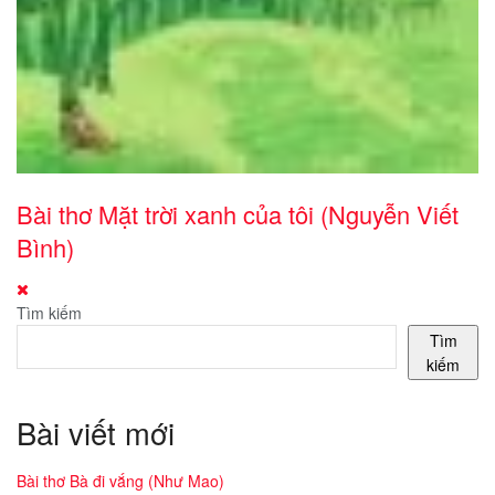
Bài thơ Mặt trời xanh của tôi (Nguyễn Viết
Bình)
Tìm kiếm
Tìm
kiếm
Bài viết mới
Bài thơ Bà đi vắng (Như Mao)