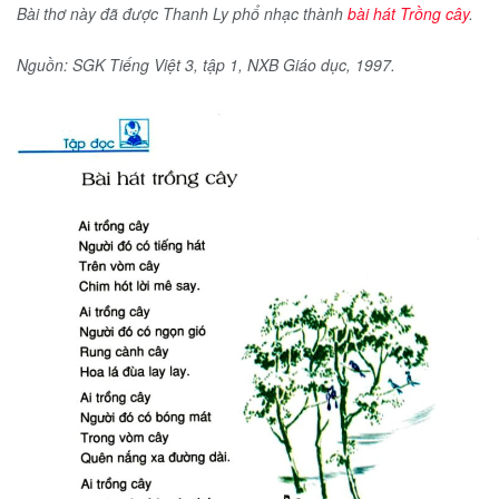
Bài thơ này đã được Thanh Ly phổ nhạc thành
bài hát Trồng cây
.
Nguồn: SGK Tiếng Việt 3, tập 1, NXB Giáo dục, 1997.