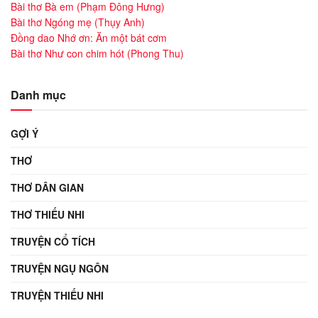
Bài thơ Bà em (Phạm Đông Hưng)
Bài thơ Ngóng mẹ (Thụy Anh)
Đồng dao Nhớ ơn: Ăn một bát cơm
Bài thơ Như con chim hót (Phong Thu)
Danh mục
GỢI Ý
THƠ
THƠ DÂN GIAN
THƠ THIẾU NHI
TRUYỆN CỔ TÍCH
TRUYỆN NGỤ NGÔN
TRUYỆN THIẾU NHI