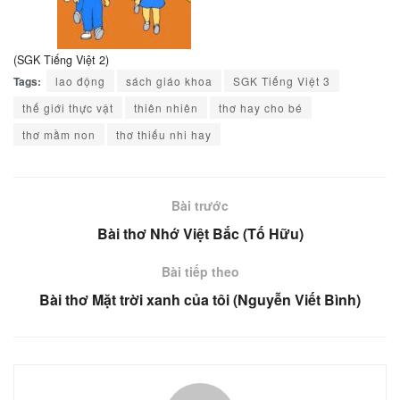
(SGK Tiếng Việt 2)
Tags:
lao động
sách giáo khoa
SGK Tiếng Việt 3
thế giới thực vật
thiên nhiên
thơ hay cho bé
thơ mầm non
thơ thiếu nhi hay
Bài trước
Bài thơ Nhớ Việt Bắc (Tố Hữu)
Bài tiếp theo
Bài thơ Mặt trời xanh của tôi (Nguyễn Viết Bình)