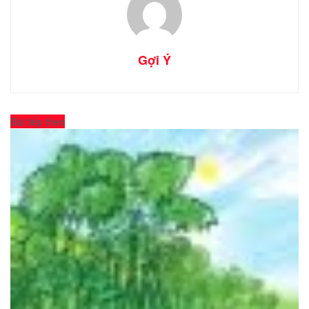
Gợi Ý
Bài tiếp theo