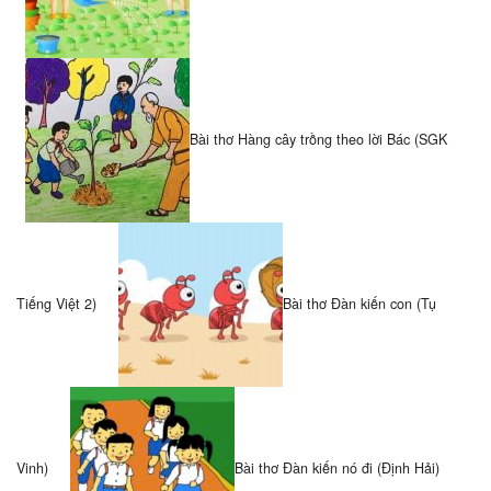
Bài thơ Hàng cây trồng theo lời Bác (SGK
Tiếng Việt 2)
Bài thơ Đàn kiến con (Tụ
Vinh)
Bài thơ Đàn kiến nó đi (Định Hải)