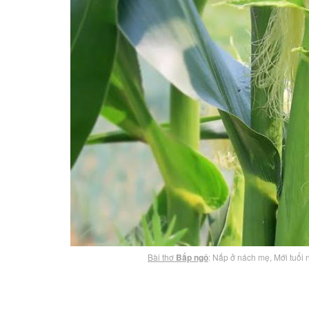
Bài thơ
Bắp ngô
: Nấp ở nách mẹ, Mới tuổi 