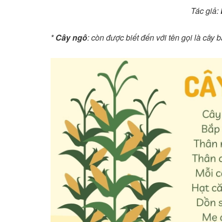
Tác giả:
*
Cây ngô
: còn được biết đến với tên gọi là cây