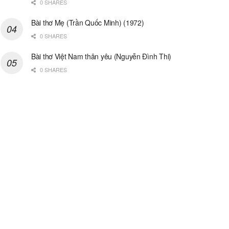
0 SHARES
Bài thơ Mẹ (Trần Quốc Minh) (1972)
0 SHARES
Bài thơ Việt Nam thân yêu (Nguyễn Đình Thi)
0 SHARES