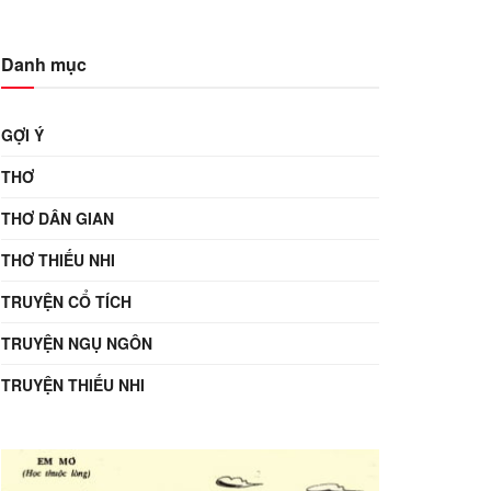
Danh mục
GỢI Ý
THƠ
THƠ DÂN GIAN
THƠ THIẾU NHI
TRUYỆN CỔ TÍCH
TRUYỆN NGỤ NGÔN
TRUYỆN THIẾU NHI