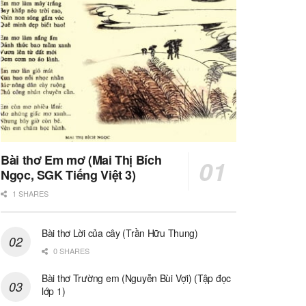
Bài thơ Em mơ (Mai Thị Bích
Ngọc, SGK Tiếng Việt 3)
1 SHARES
Bài thơ Lời của cây (Trần Hữu Thung)
0 SHARES
Bài thơ Trường em (Nguyễn Bùi Vợi) (Tập đọc
lớp 1)