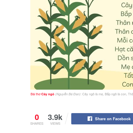
Bài thơ
: Cây ngô là mẹ, Bắp ngô là con, T
Cây ngô
(Nguyễn Bá Đan)
0
3.9k
Share on Facebook
SHARES
VIEWS