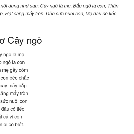
nội dung như sau: Cây ngô là mẹ, Bắp ngô là con, Thân
, Hạt căng mẩy tròn, Dồn sức nuôi con, Mẹ đâu có tiếc,
hơ Cây ngô
y ngô là mẹ
 ngô là con
 mẹ gầy còm
 con béo chắc
 cây mấy bắp
căng mẩy tròn
sức nuôi con
đâu có tiếc
t cả vì con
 ơi có biết.