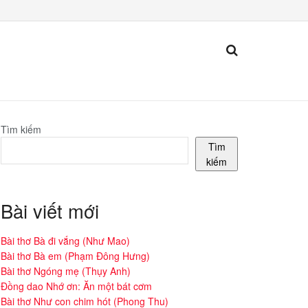
Tìm kiếm
Tìm
kiếm
Bài viết mới
Bài thơ Bà đi vắng (Như Mao)
Bài thơ Bà em (Phạm Đông Hưng)
Bài thơ Ngóng mẹ (Thụy Anh)
Đồng dao Nhớ ơn: Ăn một bát cơm
Bài thơ Như con chim hót (Phong Thu)