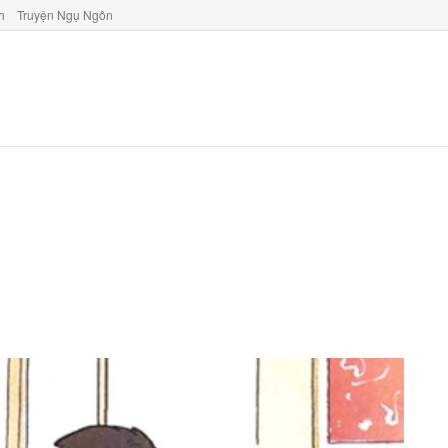
h
Truyện Ngụ Ngôn