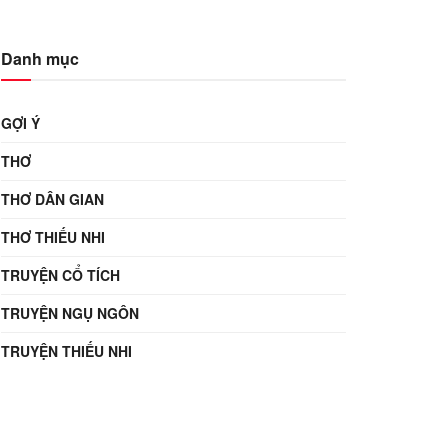
Danh mục
GỢI Ý
THƠ
THƠ DÂN GIAN
THƠ THIẾU NHI
TRUYỆN CỔ TÍCH
TRUYỆN NGỤ NGÔN
TRUYỆN THIẾU NHI