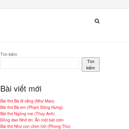
Tìm kiếm
Tìm
kiếm
Bài viết mới
Bài thơ Bà đi vắng (Như Mao)
Bài thơ Bà em (Phạm Đông Hưng)
Bài thơ Ngóng mẹ (Thụy Anh)
Đồng dao Nhớ ơn: Ăn một bát cơm
Bài thơ Như con chim hót (Phong Thu)