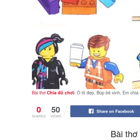
Bài thơ
Chia đồ chơi
: Ô tô đẹp, Búp bê xinh, Em chi
0
50
Share on Facebook
SHARES
VIEWS
Bài thơ