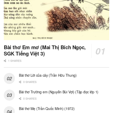
Bài thơ Em mơ (Mai Thị Bích Ngọc,
SGK Tiếng Việt 3)
1 SHARES
Bài thơ Lời của cây (Trần Hữu Thung)
0 SHARES
Bài thơ Trường em (Nguyễn Bùi Vợi) (Tập đọc lớp 1)
0 SHARES
Bài thơ Mẹ (Trần Quốc Minh) (1972)