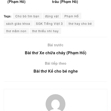
(Phạm Hổ)
trâu (Phạm Hổ)
Tags:
Chú bò tìm bạn
động vật
Phạm Hổ
sách giáo khoa
SGK Tiếng Việt 3
thơ hay cho bé
thơ mầm non
thơ thiếu nhi hay
Bài trước
Bài thơ Xe chữa cháy (Phạm Hổ)
Bài tiếp theo
Bài thơ Kể cho bé nghe