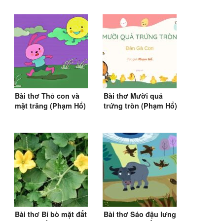
Bài thơ Thỏ con và
Bài thơ Mười quả
mặt trăng (Phạm Hổ)
trứng tròn (Phạm Hổ)
Bài thơ Bí bò mặt đất
Bài thơ Sáo đậu lưng