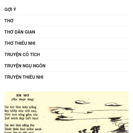
GỢI Ý
THƠ
THƠ DÂN GIAN
THƠ THIẾU NHI
TRUYỆN CỔ TÍCH
TRUYỆN NGỤ NGÔN
TRUYỆN THIẾU NHI