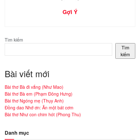
Gợi Ý
Tìm kiếm
Tìm
kiếm
Bài viết mới
Bài thơ Bà đi vắng (Như Mao)
Bài thơ Bà em (Phạm Đông Hưng)
Bài thơ Ngóng mẹ (Thụy Anh)
Đồng dao Nhớ ơn: Ăn một bát cơm
Bài thơ Như con chim hót (Phong Thu)
Danh mục