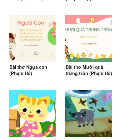
Tiếng Việt 4)
Bài thơ Ngựa con
Bài thơ Mười quả
(Phạm Hổ)
trứng tròn (Phạm Hổ)