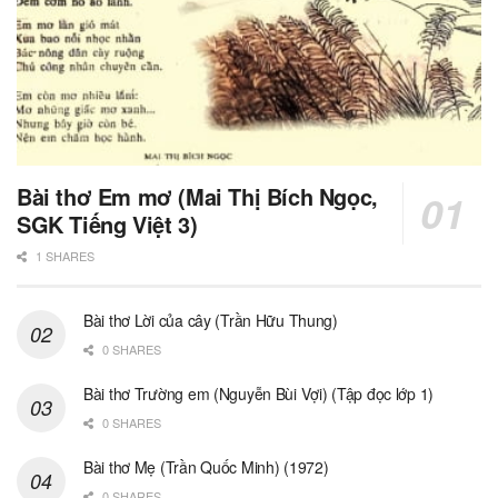
Bài thơ Em mơ (Mai Thị Bích Ngọc,
SGK Tiếng Việt 3)
1 SHARES
Bài thơ Lời của cây (Trần Hữu Thung)
0 SHARES
Bài thơ Trường em (Nguyễn Bùi Vợi) (Tập đọc lớp 1)
0 SHARES
Bài thơ Mẹ (Trần Quốc Minh) (1972)
0 SHARES