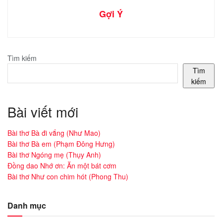
Gợi Ý
Tìm kiếm
Tìm
kiếm
Bài viết mới
Bài thơ Bà đi vắng (Như Mao)
Bài thơ Bà em (Phạm Đông Hưng)
Bài thơ Ngóng mẹ (Thụy Anh)
Đồng dao Nhớ ơn: Ăn một bát cơm
Bài thơ Như con chim hót (Phong Thu)
Danh mục