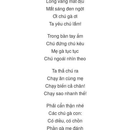
Lông vàng mát dịu
Mắt sáng đen ngời
Ơi chú gà ơi
Ta yêu chú lắm!
Trong bàn tay ấm
Chú đứng chú kêu
Mẹ gà tục tục
Chú ngoái nhìn theo
Ta thả chú ra
Chạy ăn cùng mẹ
Chạy biến cả chân!
Chạy sao nhanh thế!
Phải cẩn thận nhé
Các chú gà con:
Có diều, có chồn
Phần gà mẹ đánh