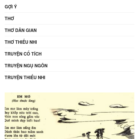
GỢI Ý
THƠ
THƠ DÂN GIAN
THƠ THIẾU NHI
TRUYỆN CỔ TÍCH
TRUYỆN NGỤ NGÔN
TRUYỆN THIẾU NHI