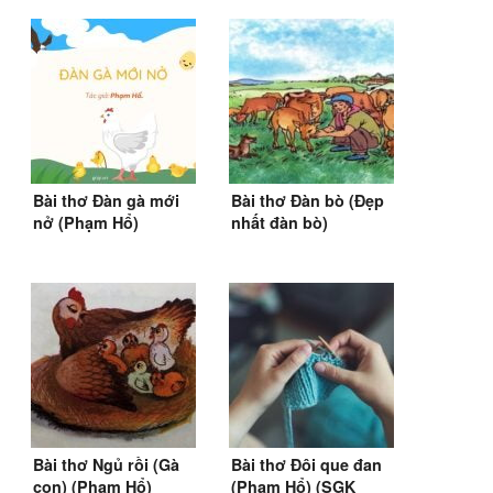
Bài thơ Đàn gà mới
Bài thơ Đàn bò (Đẹp
nở (Phạm Hổ)
nhất đàn bò)
Bài thơ Ngủ rồi (Gà
Bài thơ Đôi que đan
con) (Phạm Hổ)
(Phạm Hổ) (SGK