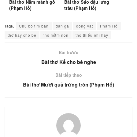
Bài thơ Năm mảnh gỗ
Bài thơ Sáo đậu lưng
(Phạm Hổ)
trâu (Phạm Hổ)
Tags:
Chú bò tìm bạn
đàn gà
động vật
Phạm Hổ
thơ hay cho bé
thơ mầm non
thơ thiếu nhi hay
Bài trước
Bài thơ Kể cho bé nghe
Bài tiếp theo
Bài thơ Mười quả trứng tròn (Phạm Hổ)