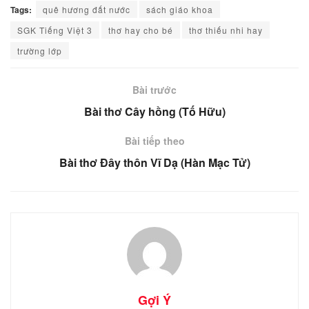
Tags:
quê hương đất nước
sách giáo khoa
SGK Tiếng Việt 3
thơ hay cho bé
thơ thiếu nhi hay
trường lớp
Bài trước
Bài thơ Cây hồng (Tố Hữu)
Bài tiếp theo
Bài thơ Đây thôn Vĩ Dạ (Hàn Mạc Tử)
Gợi Ý