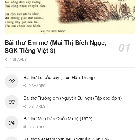
Bài thơ Em mơ (Mai Thị Bích Ngọc,
SGK Tiếng Việt 3)
1 SHARES
Bài thơ Lời của cây (Trần Hữu Thung)
0 SHARES
Bài thơ Trường em (Nguyễn Bùi Vợi) (Tập đọc lớp 1)
0 SHARES
Bài thơ Mẹ (Trần Quốc Minh) (1972)
0 SHARES
Bài thơ Việt Nam thân yêu (Nguyễn Đình Thi)