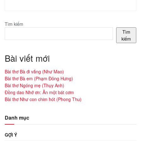
Tìm kiếm
Tìm
kiếm
Bài viết mới
Bài thơ Bà đi vắng (Như Mao)
Bài thơ Bà em (Phạm Đông Hưng)
Bài thơ Ngóng mẹ (Thụy Anh)
Đồng dao Nhớ ơn: Ăn một bát cơm
Bài thơ Như con chim hót (Phong Thu)
Danh mục
GỢI Ý