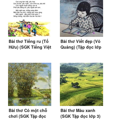
Bài thơ Tiếng ru (Tố
Bài thơ Viết đẹp (Võ
Hữu) (SGK Tiếng Việt
Quảng) (Tập đọc lớp
lớp 3)
1)
Bài thơ Có một chỗ
Bài thơ Màu xanh
chơi (SGK Tập đọc
(SGK Tập đọc lớp 3)
lớp 3)