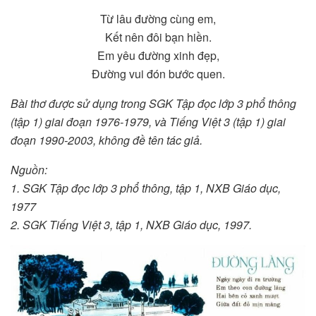
Từ lâu đường cùng em,
Kết nên đôi bạn hiền.
Em yêu đường xinh đẹp,
Đường vui đón bước quen.
Bài thơ được sử dụng trong SGK Tập đọc lớp 3 phổ thông
(tập 1) giai đoạn 1976-1979, và Tiếng Việt 3 (tập 1) giai
đoạn 1990-2003, không đề tên tác giả.
Nguồn:
1. SGK Tập đọc lớp 3 phổ thông, tập 1, NXB Giáo dục,
1977
2. SGK Tiếng Việt 3, tập 1, NXB Giáo dục, 1997.