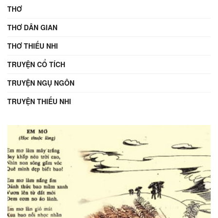
THƠ
THƠ DÂN GIAN
THƠ THIẾU NHI
TRUYỆN CỔ TÍCH
TRUYỆN NGỤ NGÔN
TRUYỆN THIẾU NHI