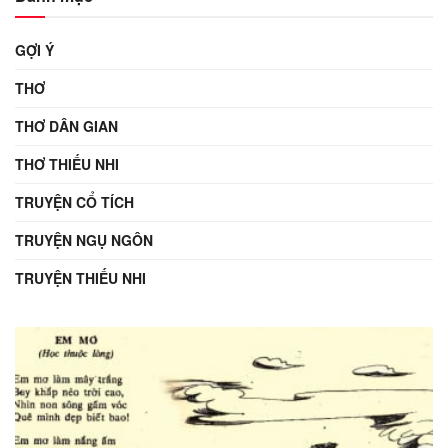
GỢI Ý
THƠ
THƠ DÂN GIAN
THƠ THIẾU NHI
TRUYỆN CỔ TÍCH
TRUYỆN NGỤ NGÔN
TRUYỆN THIẾU NHI