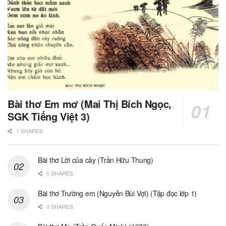
Bài thơ Em mơ (Mai Thị Bích Ngọc,
SGK Tiếng Việt 3)
1 SHARES
Bài thơ Lời của cây (Trần Hữu Thung)
0 SHARES
Bài thơ Trường em (Nguyễn Bùi Vợi) (Tập đọc lớp 1)
0 SHARES