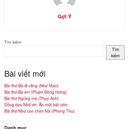
Gợi Ý
Tìm kiếm
Tìm
kiếm
Bài viết mới
Bài thơ Bà đi vắng (Như Mao)
Bài thơ Bà em (Phạm Đông Hưng)
Bài thơ Ngóng mẹ (Thụy Anh)
Đồng dao Nhớ ơn: Ăn một bát cơm
Bài thơ Như con chim hót (Phong Thu)
Danh mục