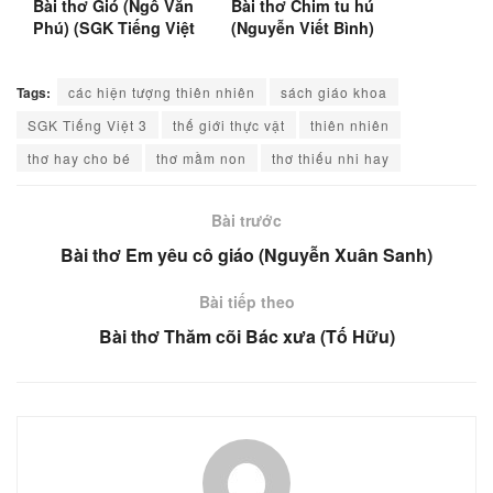
Bài thơ Gió (Ngô Văn
Bài thơ Chim tu hú
Phú) (SGK Tiếng Việt
(Nguyễn Viết Bình)
2)
(SGK Tiếng Việt 3)
Tags:
các hiện tượng thiên nhiên
sách giáo khoa
SGK Tiếng Việt 3
thế giới thực vật
thiên nhiên
thơ hay cho bé
thơ mầm non
thơ thiếu nhi hay
Bài trước
Bài thơ Em yêu cô giáo (Nguyễn Xuân Sanh)
Bài tiếp theo
Bài thơ Thăm cõi Bác xưa (Tố Hữu)