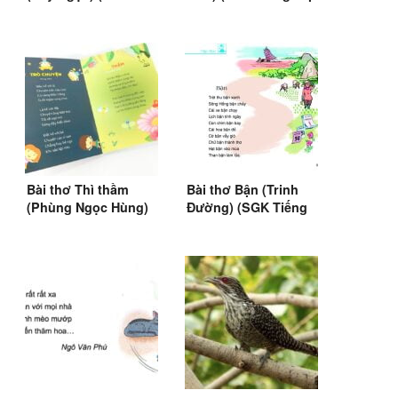
Tiếng Việt 3)
lớp 3)
Bài thơ Thì thầm
Bài thơ Bận (Trinh
(Phùng Ngọc Hùng)
Đường) (SGK Tiếng
Việt lớp 3)