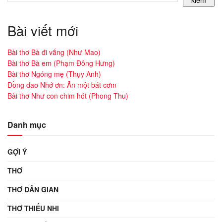
kiếm
Bài viết mới
Bài thơ Bà đi vắng (Như Mao)
Bài thơ Bà em (Phạm Đông Hưng)
Bài thơ Ngóng mẹ (Thụy Anh)
Đồng dao Nhớ ơn: Ăn một bát cơm
Bài thơ Như con chim hót (Phong Thu)
Danh mục
GỢI Ý
THƠ
THƠ DÂN GIAN
THƠ THIẾU NHI