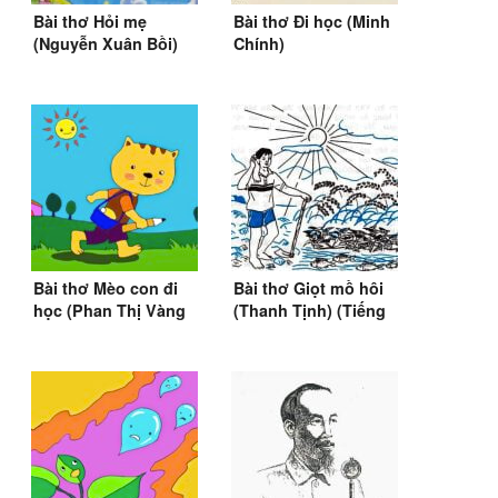
Bài thơ Hỏi mẹ
Bài thơ Đi học (Minh
(Nguyễn Xuân Bồi)
Chính)
(SGK Tiếng Việt 1)
Bài thơ Mèo con đi
Bài thơ Giọt mồ hôi
học (Phan Thị Vàng
(Thanh Tịnh) (Tiếng
Anh) (1975)
Việt 2)