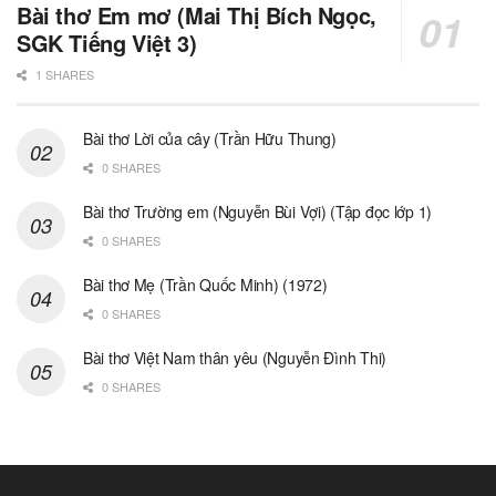
Bài thơ Em mơ (Mai Thị Bích Ngọc,
SGK Tiếng Việt 3)
1 SHARES
Bài thơ Lời của cây (Trần Hữu Thung)
0 SHARES
Bài thơ Trường em (Nguyễn Bùi Vợi) (Tập đọc lớp 1)
0 SHARES
Bài thơ Mẹ (Trần Quốc Minh) (1972)
0 SHARES
Bài thơ Việt Nam thân yêu (Nguyễn Đình Thi)
0 SHARES