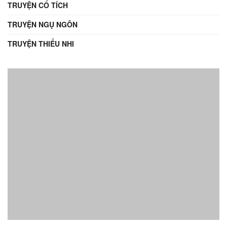
TRUYỆN CỔ TÍCH
TRUYỆN NGỤ NGÔN
TRUYỆN THIẾU NHI