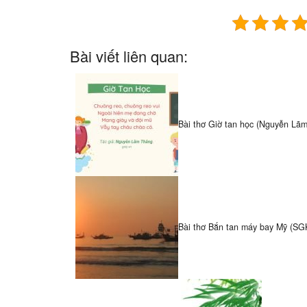
Bài viết liên quan:
Bài thơ Giờ tan học (Nguyễn Lã
Bài thơ Bắn tan máy bay Mỹ (SGK