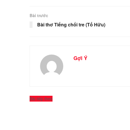
Bài trước
Bài thơ Tiếng chổi tre (Tố Hữu)
Gợi Ý
Bài tiếp theo