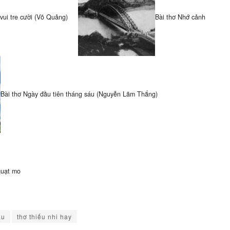
 vui tre cười (Võ Quảng)
Bài thơ Nhớ cảnh
Bài thơ Ngày đầu tiên tháng sáu (Nguyễn Lãm Thắng)
quạt mo
hu
thơ thiếu nhi hay