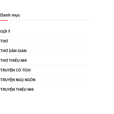
Danh mục
GỢI Ý
THƠ
THƠ DÂN GIAN
THƠ THIẾU NHI
TRUYỆN CỔ TÍCH
TRUYỆN NGỤ NGÔN
TRUYỆN THIẾU NHI