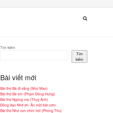
Tìm kiếm
Tìm
kiếm
Bài viết mới
Bài thơ Bà đi vắng (Như Mao)
Bài thơ Bà em (Phạm Đông Hưng)
Bài thơ Ngóng mẹ (Thụy Anh)
Đồng dao Nhớ ơn: Ăn một bát cơm
Bài thơ Như con chim hót (Phong Thu)