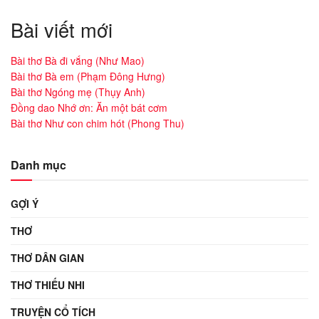
Bài viết mới
Bài thơ Bà đi vắng (Như Mao)
Bài thơ Bà em (Phạm Đông Hưng)
Bài thơ Ngóng mẹ (Thụy Anh)
Đồng dao Nhớ ơn: Ăn một bát cơm
Bài thơ Như con chim hót (Phong Thu)
Danh mục
GỢI Ý
THƠ
THƠ DÂN GIAN
THƠ THIẾU NHI
TRUYỆN CỔ TÍCH