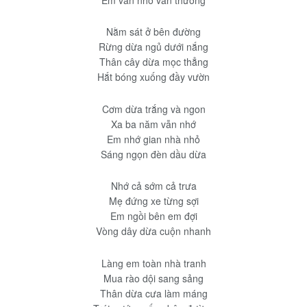
Nằm sát ở bên đường
Rừng dừa ngủ dưới nắng
Thân cây dừa mọc thẳng
Hắt bóng xuống đầy vườn
Cơm dừa trắng và ngon
Xa ba năm vẫn nhớ
Em nhớ gian nhà nhỏ
Sáng ngọn đèn dầu dừa
Nhớ cả sớm cả trưa
Mẹ đứng xe từng sợi
Em ngồi bên em đợi
Vòng dây dừa cuộn nhanh
Làng em toàn nhà tranh
Mua rào dội sang sảng
Thân dừa cưa làm máng