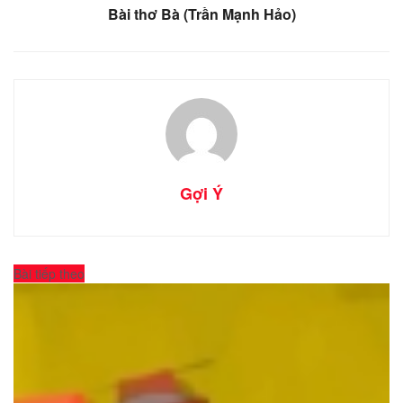
Bài thơ Bà (Trần Mạnh Hảo)
Gợi Ý
Bài tiếp theo