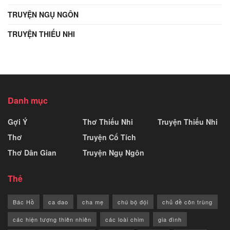
TRUYỆN NGỤ NGÔN
TRUYỆN THIẾU NHI
Danh mục
Gợi Ý
Thơ Thiếu Nhi
Truyện Thiếu Nhi
Thơ
Truyện Cổ Tích
Thơ Dân Gian
Truyện Ngụ Ngôn
Thẻ
Bác Hồ
ca dao
cha mẹ
chú bộ đội
chủ đề côn trùng
các hiện tượng thiên nhiên
các loài chim
gia đình