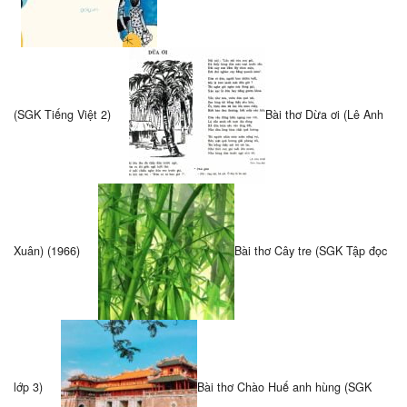
(SGK Tiếng Việt 2)
Bài thơ Dừa ơi (Lê Anh
Xuân) (1966)
Bài thơ Cây tre (SGK Tập đọc
lớp 3)
Bài thơ Chào Huế anh hùng (SGK