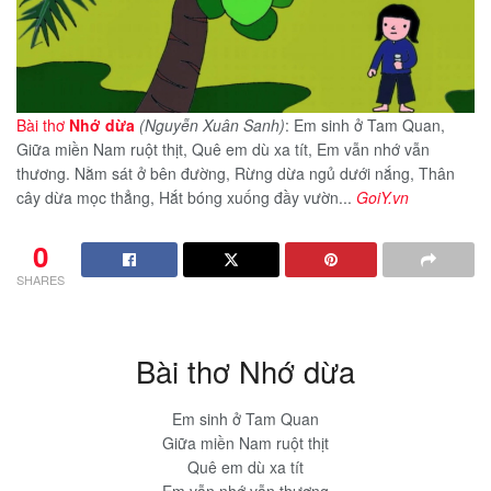
Bài thơ
Nhớ dừa
(Nguyễn Xuân Sanh)
: Em sinh ở Tam Quan,
Giữa miền Nam ruột thịt, Quê em dù xa tít, Em vẫn nhớ vẫn
thương. Nằm sát ở bên đường, Rừng dừa ngủ dưới nắng, Thân
cây dừa mọc thẳng, Hắt bóng xuống đầy vườn...
GoiY.vn
0
SHARES
Bài thơ Nhớ dừa
Em sinh ở Tam Quan
Giữa miền Nam ruột thịt
Quê em dù xa tít
Em vẫn nhớ vẫn thương