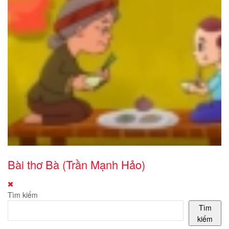
Bài thơ Bà (Trần Mạnh Hảo)
Tìm kiếm
Tìm
kiếm