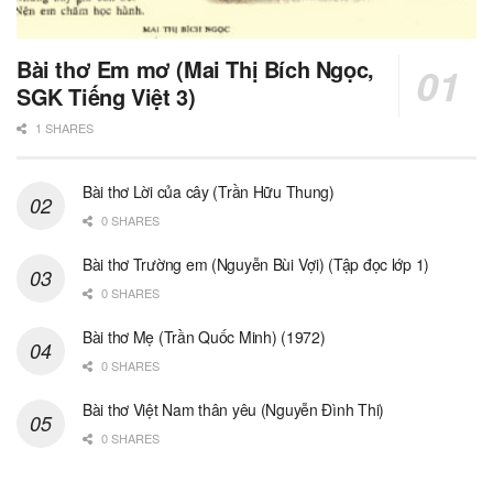
Bài thơ Em mơ (Mai Thị Bích Ngọc,
SGK Tiếng Việt 3)
1 SHARES
Bài thơ Lời của cây (Trần Hữu Thung)
0 SHARES
Bài thơ Trường em (Nguyễn Bùi Vợi) (Tập đọc lớp 1)
0 SHARES
Bài thơ Mẹ (Trần Quốc Minh) (1972)
0 SHARES
Bài thơ Việt Nam thân yêu (Nguyễn Đình Thi)
0 SHARES