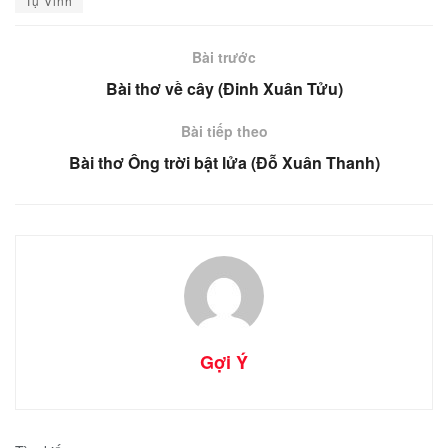
Tụ Vinh
Bài trước
Bài thơ về cây (Đinh Xuân Tửu)
Bài tiếp theo
Bài thơ Ông trời bật lửa (Đỗ Xuân Thanh)
Gợi Ý