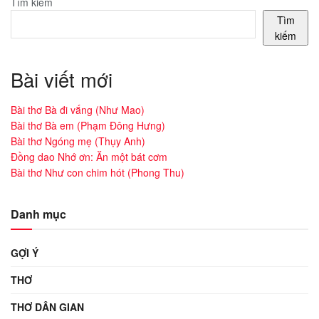
Tìm kiếm
Tìm
kiếm
Bài viết mới
Bài thơ Bà đi vắng (Như Mao)
Bài thơ Bà em (Phạm Đông Hưng)
Bài thơ Ngóng mẹ (Thụy Anh)
Đồng dao Nhớ ơn: Ăn một bát cơm
Bài thơ Như con chim hót (Phong Thu)
Danh mục
GỢI Ý
THƠ
THƠ DÂN GIAN