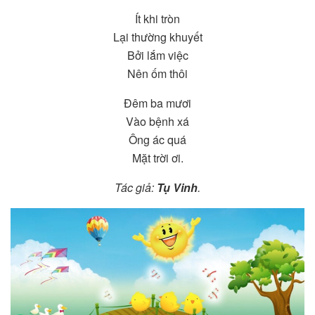
Ít khi tròn
Lại thường khuyết
Bởi lắm việc
Nên ốm thôi
Đêm ba mươi
Vào bệnh xá
Ông ác quá
Mặt trời ơi.
Tác giả:
Tụ Vinh
.