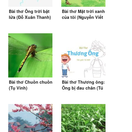
Bài thơ Ông trời bật
Bài thơ Mặt trời xanh
lửa (Đỗ Xuân Thanh)
của tôi (Nguyễn Viết
Bình)
Bài thơ Chuồn chuồn
Bài thơ Thương ông:
(Tụ Vinh)
Ông bị đau chân (Tú
Mỡ)