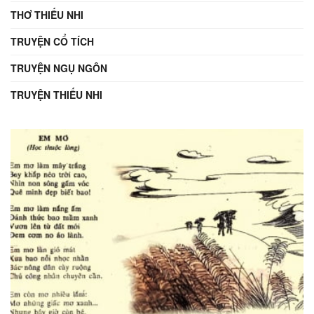
THƠ THIẾU NHI
TRUYỆN CỔ TÍCH
TRUYỆN NGỤ NGÔN
TRUYỆN THIẾU NHI