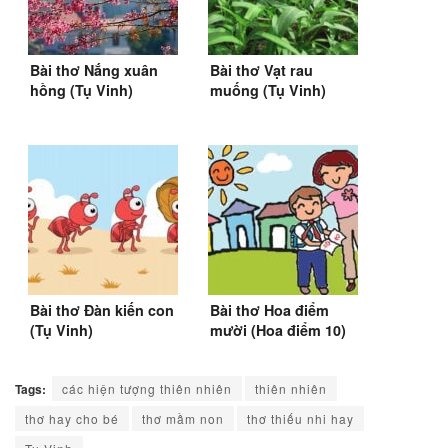
Bài thơ Nắng xuân
Bài thơ Vạt rau
hồng (Tụ Vinh)
muống (Tụ Vinh)
Bài thơ Đàn kiến con
Bài thơ Hoa điểm
(Tụ Vinh)
mười (Hoa điểm 10)
(Tụ Vinh)
Tags:
các hiện tượng thiên nhiên
thiên nhiên
thơ hay cho bé
thơ mầm non
thơ thiếu nhi hay