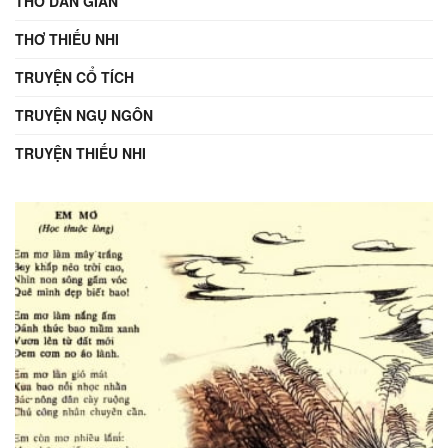
THƠ DÂN GIAN
THƠ THIẾU NHI
TRUYỆN CỔ TÍCH
TRUYỆN NGỤ NGÔN
TRUYỆN THIẾU NHI