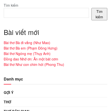
Tìm kiếm
Tìm
kiếm
Bài viết mới
Bài thơ Bà đi vắng (Như Mao)
Bài thơ Bà em (Phạm Đông Hưng)
Bài thơ Ngóng mẹ (Thụy Anh)
Đồng dao Nhớ ơn: Ăn một bát cơm
Bài thơ Như con chim hót (Phong Thu)
Danh mục
GỢI Ý
THƠ