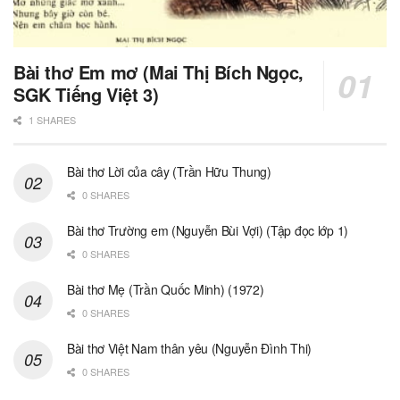
Bài thơ Em mơ (Mai Thị Bích Ngọc,
SGK Tiếng Việt 3)
1 SHARES
Bài thơ Lời của cây (Trần Hữu Thung)
0 SHARES
Bài thơ Trường em (Nguyễn Bùi Vợi) (Tập đọc lớp 1)
0 SHARES
Bài thơ Mẹ (Trần Quốc Minh) (1972)
0 SHARES
Bài thơ Việt Nam thân yêu (Nguyễn Đình Thi)
0 SHARES