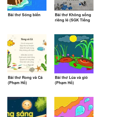
Bài thơ Sóng biển
Bài thơ Không sống
riêng lẻ (SGK Tiếng
Việt 2)
Bài thơ Rong và Cá
Bài thơ Lúa và gió
(Phạm Hổ)
(Phạm Hổ)