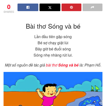
0
SHARES
Bài thơ Sóng và bé
Lần đầu tiên gặp sóng
Bé sợ chạy giật lùi
Bây giờ bé đuổi sóng
Sóng nhẹ nhàng rút lui.
Một số nguồn đề tác giả
bài thơ
Sóng và bé
là: Phạm Hổ.