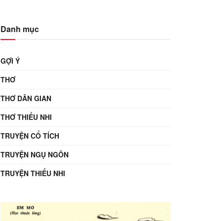
Danh mục
GỢI Ý
THƠ
THƠ DÂN GIAN
THƠ THIẾU NHI
TRUYỆN CỔ TÍCH
TRUYỆN NGỤ NGÔN
TRUYỆN THIẾU NHI