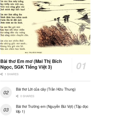
Bài thơ Em mơ (Mai Thị Bích
Ngọc, SGK Tiếng Việt 3)
1 SHARES
Bài thơ Lời của cây (Trần Hữu Thung)
0 SHARES
Bài thơ Trường em (Nguyễn Bùi Vợi) (Tập đọc
lớp 1)