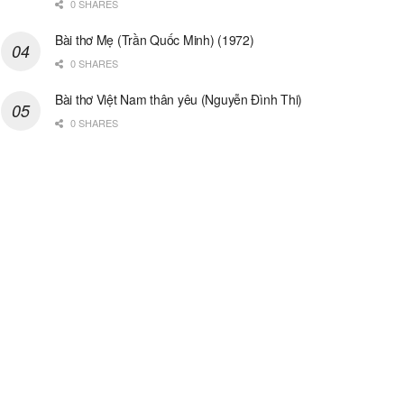
0 SHARES
Bài thơ Mẹ (Trần Quốc Minh) (1972)
0 SHARES
Bài thơ Việt Nam thân yêu (Nguyễn Đình Thi)
0 SHARES