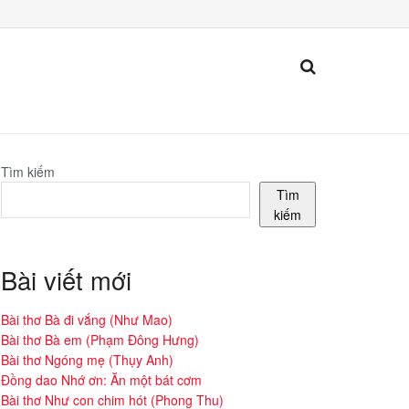
Tìm kiếm
Tìm
kiếm
Bài viết mới
Bài thơ Bà đi vắng (Như Mao)
Bài thơ Bà em (Phạm Đông Hưng)
Bài thơ Ngóng mẹ (Thụy Anh)
Đồng dao Nhớ ơn: Ăn một bát cơm
Bài thơ Như con chim hót (Phong Thu)