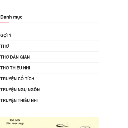
Danh mục
GỢI Ý
THƠ
THƠ DÂN GIAN
THƠ THIẾU NHI
TRUYỆN CỔ TÍCH
TRUYỆN NGỤ NGÔN
TRUYỆN THIẾU NHI