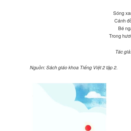
Sóng xan
Cánh đồ
Bé ng
Trong hươ
Tác giả
Nguồn: Sách giáo khoa Tiếng Việt 2 tập 2.