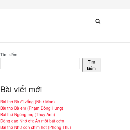
Tìm kiếm
Tìm
kiếm
Bài viết mới
Bài thơ Bà đi vắng (Như Mao)
Bài thơ Bà em (Phạm Đông Hưng)
Bài thơ Ngóng mẹ (Thụy Anh)
Đồng dao Nhớ ơn: Ăn một bát cơm
Bài thơ Như con chim hót (Phong Thu)