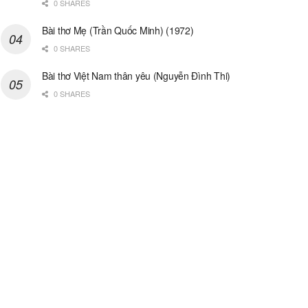
0 SHARES
Bài thơ Mẹ (Trần Quốc Minh) (1972)
0 SHARES
Bài thơ Việt Nam thân yêu (Nguyễn Đình Thi)
0 SHARES