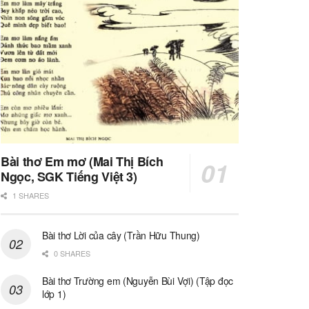
Bài thơ Em mơ (Mai Thị Bích
Ngọc, SGK Tiếng Việt 3)
1 SHARES
Bài thơ Lời của cây (Trần Hữu Thung)
0 SHARES
Bài thơ Trường em (Nguyễn Bùi Vợi) (Tập đọc
lớp 1)