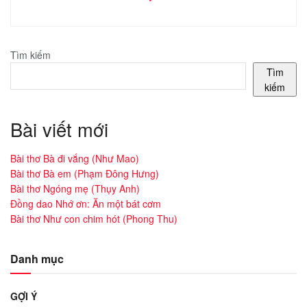
Tìm kiếm
Tìm
kiếm
Bài viết mới
Bài thơ Bà đi vắng (Như Mao)
Bài thơ Bà em (Phạm Đông Hưng)
Bài thơ Ngóng mẹ (Thụy Anh)
Đồng dao Nhớ ơn: Ăn một bát cơm
Bài thơ Như con chim hót (Phong Thu)
Danh mục
GỢI Ý