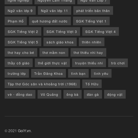
nghề nghiệp
Nguyễn Lãm Thắng
Ngữ Văn Lớp 7
Ngữ văn lớp 9
Ngữ văn lớp 11
phát triển bản thân
Phạm Hổ
quê hương đất nước
SGK Tiếng Việt 1
SGK Tiếng Việt 2
SGK Tiếng Việt 3
SGK Tiếng Việt 4
SGK Tiếng Việt 5
sách giáo khoa
thiên nhiên
thơ hay cho bé
thơ mầm non
thơ thiếu nhi hay
thầy cô giáo
thế giới thực vật
truyện thiếu nhi
trò chơi
trường lớp
Trần Đăng Khoa
tình bạn
tình yêu
Tập thơ Góc sân và khoảng trời (1968)
Tố Hữu
vè - đồng dao
Võ Quảng
ông bà
đàn gà
động vật
© 2021
GoiY.vn
.