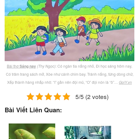
Bài thơ
Sáng nay
(Thy Ngọc)
: Có ngàn tia nắng nhỏ, Đi học sáng hôm nay,
Có trăm trang sách mở, Xòe như cánh chim bay. Tránh nắng, từng dòng chữ,
Xếp thành hàng nhấp nhô: “I” gần nên đội mũ, “O” đội nón là “ô”…
GoiY.vn
5/5 (2 votes)
Bài Viết Liên Quan: