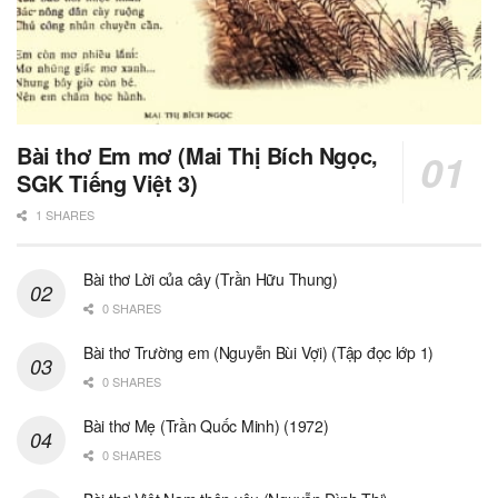
Bài thơ Em mơ (Mai Thị Bích Ngọc,
SGK Tiếng Việt 3)
1 SHARES
Bài thơ Lời của cây (Trần Hữu Thung)
0 SHARES
Bài thơ Trường em (Nguyễn Bùi Vợi) (Tập đọc lớp 1)
0 SHARES
Bài thơ Mẹ (Trần Quốc Minh) (1972)
0 SHARES