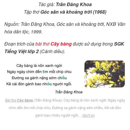
Tác giả:
Trần Đăng Khoa
Tập thơ
Góc sân và khoảng trời (1968)
Nguồn: Trần Đăng Khoa, Góc sân và khoảng trời, NXB Văn
hóa dân tộc, 1999.
Đoạn trích của
bài thơ
Cây bàng
được sử dụng trong
SGK
Tiếng Việt lớp 2
(Cánh diều).
Bài thơ
Cây bàng
(Trần Đăng Khoa)
: Cây bàng lá nõn xanh ngời, Ngày ngày
chim đến tìm mồi chíp chiu, Đường xa gánh nặng sớm chiều, Kê cái đòn
gánh bao nhiêu người ngồi…
GoiY.vn