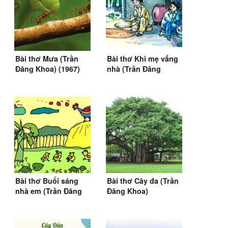
Bài thơ Mưa (Trần
Bài thơ Khi mẹ vắng
Đăng Khoa) (1967)
nhà (Trần Đăng
(Sắp mưa)
Khoa) (1967)
Bài thơ Buổi sáng
Bài thơ Cây đa (Trần
nhà em (Trần Đăng
Đăng Khoa)
Khoa) (1967)