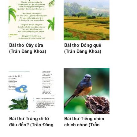
Bài thơ Cây dừa
Bài thơ Đồng quê
(Trần Đăng Khoa)
(Trần Đăng Khoa)
Bài thơ Trăng ơi từ
Bài thơ Tiếng chim
đâu đến? (Trần Đăng
chích choè (Trần
Khoa)
Đăng Khoa)