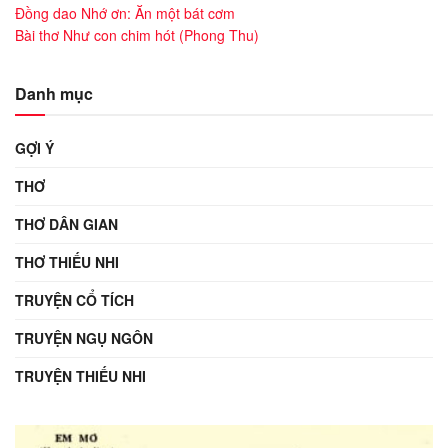
Đồng dao Nhớ ơn: Ăn một bát cơm
Bài thơ Như con chim hót (Phong Thu)
Danh mục
GỢI Ý
THƠ
THƠ DÂN GIAN
THƠ THIẾU NHI
TRUYỆN CỔ TÍCH
TRUYỆN NGỤ NGÔN
TRUYỆN THIẾU NHI