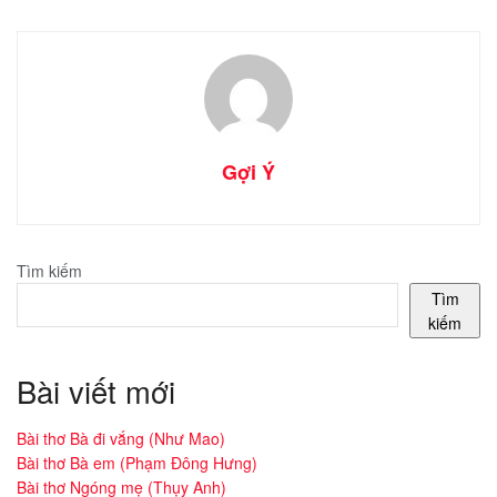
Gợi Ý
Tìm kiếm
Tìm
kiếm
Bài viết mới
Bài thơ Bà đi vắng (Như Mao)
Bài thơ Bà em (Phạm Đông Hưng)
Bài thơ Ngóng mẹ (Thụy Anh)