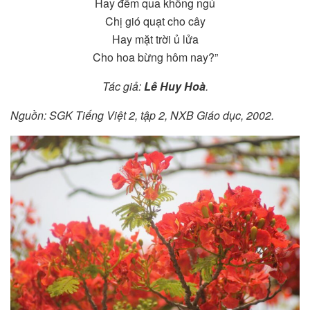
Hay đêm qua không ngủ
Chị gió quạt cho cây
Hay mặt trời ủ lửa
Cho hoa bừng hôm nay?”
Tác giả:
Lê Huy Hoà
.
Nguồn: SGK Tiếng Việt 2, tập 2, NXB Giáo dục, 2002.