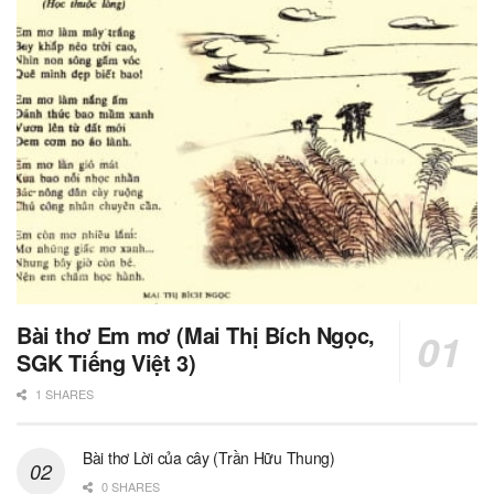
Bài thơ Em mơ (Mai Thị Bích Ngọc,
SGK Tiếng Việt 3)
1 SHARES
Bài thơ Lời của cây (Trần Hữu Thung)
0 SHARES