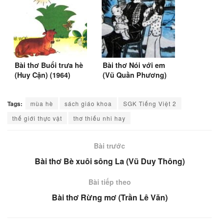
Bài thơ Buổi trưa hè
Bài thơ Nói với em
(Huy Cận) (1964)
(Vũ Quần Phương)
Tags:
mùa hè
sách giáo khoa
SGK Tiếng Việt 2
thế giới thực vật
thơ thiếu nhi hay
Bài trước
Bài thơ Bè xuôi sông La (Vũ Duy Thông)
Bài tiếp theo
Bài thơ Rừng mơ (Trần Lê Văn)