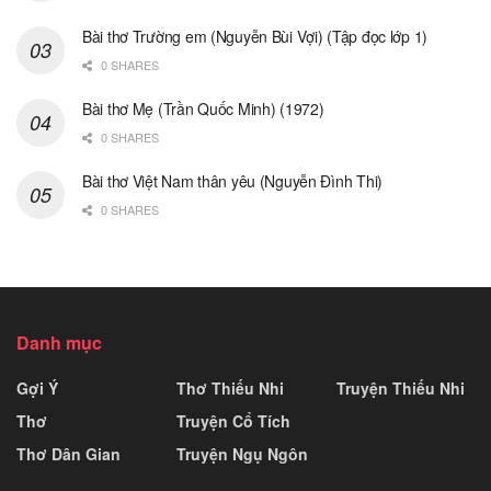
Bài thơ Trường em (Nguyễn Bùi Vợi) (Tập đọc lớp 1)
0 SHARES
Bài thơ Mẹ (Trần Quốc Minh) (1972)
0 SHARES
Bài thơ Việt Nam thân yêu (Nguyễn Đình Thi)
0 SHARES
Danh mục
Gợi Ý
Thơ Thiếu Nhi
Truyện Thiếu Nhi
Thơ
Truyện Cổ Tích
Thơ Dân Gian
Truyện Ngụ Ngôn