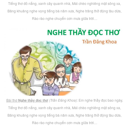
Tiếng thơ đỏ nắng, xanh cây quanh nhà, Mái chèo nghiêng mặt sông xa,
Bâng khuâng nghe vọng tiếng bà năm xưa, Nghe trăng thở động tàu dừa,
Rào rào nghe chuyển cơn mưa giữa trời…
Bài thơ
Nghe thầy đọc thơ
(Trần Đăng Khoa)
: Em nghe thầy đọc bao ngày,
Tiếng thơ đỏ nắng, xanh cây quanh nhà, Mái chèo nghiêng mặt sông xa,
Bâng khuâng nghe vọng tiếng bà năm xưa, Nghe trăng thở động tàu dừa,
Rào rào nghe chuyển cơn mưa giữa trời…