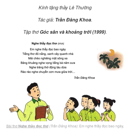
Kính tặng thầy Lê Thường
Tác giả:
Trần Đăng Khoa
.
Tập thơ
Góc sân và khoảng trời (1999)
.
Bài thơ
Nghe thầy đọc thơ
(Trần Đăng Khoa)
: Em nghe thầy đọc bao ngày,