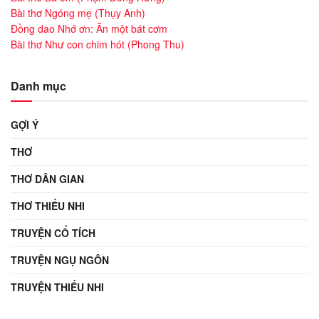
Bài thơ Ngóng mẹ (Thụy Anh)
Đồng dao Nhớ ơn: Ăn một bát cơm
Bài thơ Như con chim hót (Phong Thu)
Danh mục
GỢI Ý
THƠ
THƠ DÂN GIAN
THƠ THIẾU NHI
TRUYỆN CỔ TÍCH
TRUYỆN NGỤ NGÔN
TRUYỆN THIẾU NHI