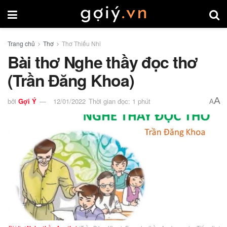
Trang chủ
Thơ
Thơ Thiếu Nhi
Bài thơ Nghe thầy đọc thơ
(Trần Đăng Khoa)
A
bởi
Gợi Ý
12/01/2022
Thời gian đọc: 1 phút
A