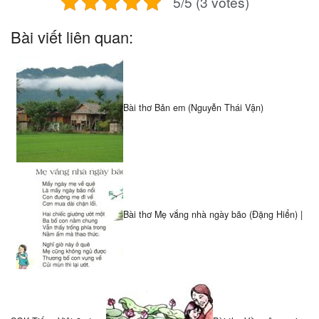
5/5 (3 votes)
Bài viết liên quan:
Bài thơ Bản em (Nguyễn Thái Vận)
Bài thơ Mẹ vắng nhà ngày bão (Đặng Hiển) |