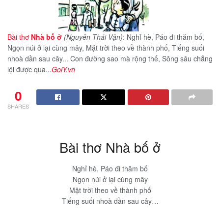
Bài thơ
Nhà bố ở
(Nguyễn Thái Vận)
: Nghỉ hè, Páo đi thăm bố,
Ngọn núi ở lại cùng mây, Mặt trời theo về thành phố, Tiếng suối
nhoà dần sau cây... Con đường sao mà rộng thế, Sông sâu chẳng
lội được qua...
GoiY.vn
0
SHARES
Bài thơ Nhà bố ở
Nghỉ hè, Páo đi thăm bố
Ngọn núi ở lại cùng mây
Mặt trời theo về thành phố
Tiếng suối nhoà dần sau cây…