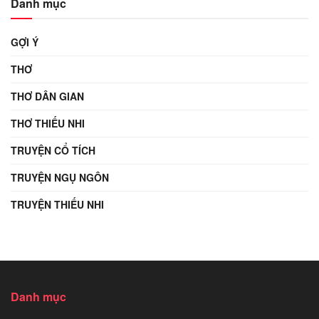
Danh mục
GỢI Ý
THƠ
THƠ DÂN GIAN
THƠ THIẾU NHI
TRUYỆN CỔ TÍCH
TRUYỆN NGỤ NGÔN
TRUYỆN THIẾU NHI
Danh mục