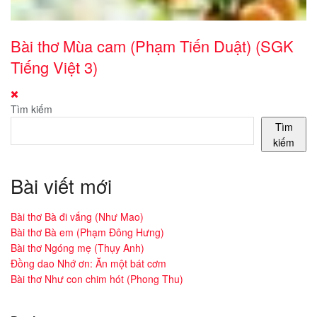
Bài thơ Mùa cam (Phạm Tiến Duật) (SGK
Tiếng Việt 3)
Tìm kiếm
Tìm
kiếm
Bài viết mới
Bài thơ Bà đi vắng (Như Mao)
Bài thơ Bà em (Phạm Đông Hưng)
Bài thơ Ngóng mẹ (Thụy Anh)
Đồng dao Nhớ ơn: Ăn một bát cơm
Bài thơ Như con chim hót (Phong Thu)