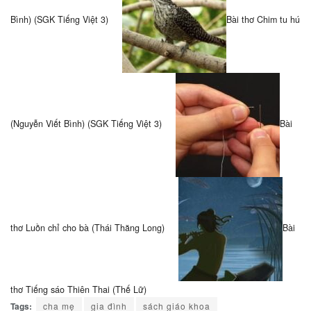
Bình) (SGK Tiếng Việt 3)
Bài thơ Chim tu hú
(Nguyễn Viết Bình) (SGK Tiếng Việt 3)
Bài
thơ Luồn chỉ cho bà (Thái Thăng Long)
Bài
thơ Tiếng sáo Thiên Thai (Thế Lữ)
Tags:
cha mẹ
gia đình
sách giáo khoa