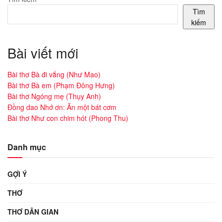
Tìm
kiếm
Bài viết mới
Bài thơ Bà đi vắng (Như Mao)
Bài thơ Bà em (Phạm Đông Hưng)
Bài thơ Ngóng mẹ (Thụy Anh)
Đồng dao Nhớ ơn: Ăn một bát cơm
Bài thơ Như con chim hót (Phong Thu)
Danh mục
GỢI Ý
THƠ
THƠ DÂN GIAN