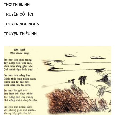
THƠ THIẾU NHI
TRUYỆN CỔ TÍCH
TRUYỆN NGỤ NGÔN
TRUYỆN THIẾU NHI