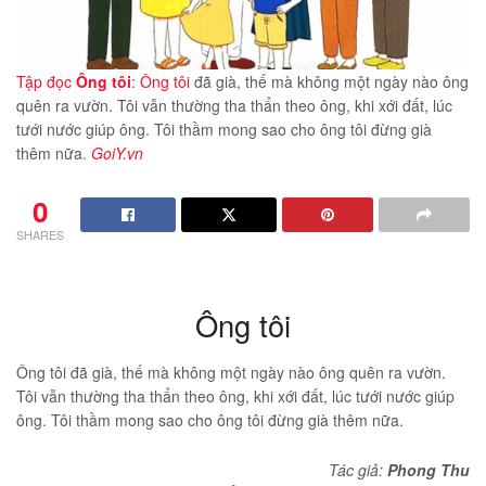
Tập đọc
Ông tôi
:
Ông tôi
đã già, thế mà không một ngày nào ông
quên ra vườn. Tôi vẫn thường tha thẩn theo ông, khi xới đất, lúc
tưới nước giúp ông. Tôi thầm mong sao cho ông tôi đừng già
thêm nữa.
GoiY.vn
0
SHARES
Ông tôi
Ông tôi đã già, thế mà không một ngày nào ông quên ra vườn.
Tôi vẫn thường tha thẩn theo ông, khi xới đất, lúc tưới nước giúp
ông. Tôi thầm mong sao cho ông tôi đừng già thêm nữa.
Tác giả:
Phong Thu