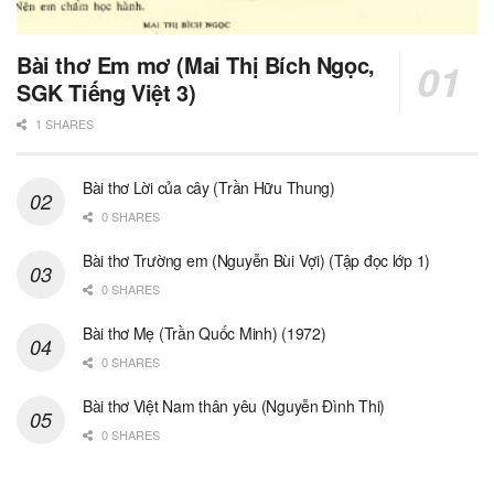
Bài thơ Em mơ (Mai Thị Bích Ngọc,
SGK Tiếng Việt 3)
1 SHARES
Bài thơ Lời của cây (Trần Hữu Thung)
0 SHARES
Bài thơ Trường em (Nguyễn Bùi Vợi) (Tập đọc lớp 1)
0 SHARES
Bài thơ Mẹ (Trần Quốc Minh) (1972)
0 SHARES
Bài thơ Việt Nam thân yêu (Nguyễn Đình Thi)
0 SHARES