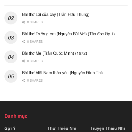
Bài thơ Lời của cây (Trần Hữu Thung)
0 SHARES
Bài thơ Trường em (Nguyễn Bùi Vợi) (Tập đọc lớp 1)
0 SHARES
Bài thơ Mẹ (Trần Quốc Minh) (1972)
0 SHARES
Bài thơ Việt Nam thân yêu (Nguyễn Đình Thi)
0 SHARES
Danh mục
Gợi Ý
Thơ Thiếu Nhi
Truyện Thiếu Nhi