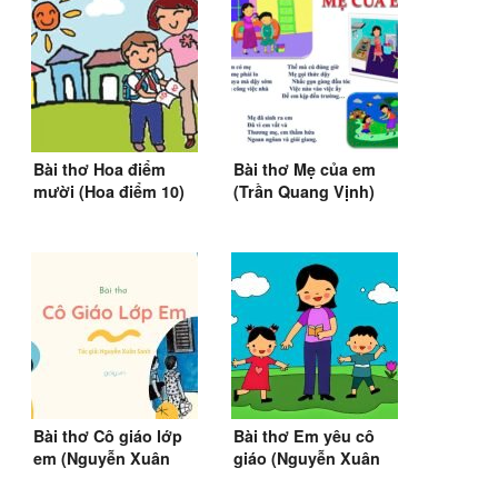
Bài thơ Hoa điểm
Bài thơ Mẹ của em
mười (Hoa điểm 10)
(Trần Quang Vịnh)
(Tụ Vinh)
Bài thơ Cô giáo lớp
Bài thơ Em yêu cô
em (Nguyễn Xuân
giáo (Nguyễn Xuân
Sanh) (SGK Tiếng
Sanh)