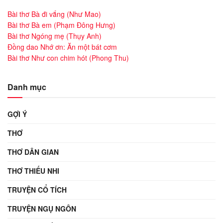
Bài thơ Bà đi vắng (Như Mao)
Bài thơ Bà em (Phạm Đông Hưng)
Bài thơ Ngóng mẹ (Thụy Anh)
Đồng dao Nhớ ơn: Ăn một bát cơm
Bài thơ Như con chim hót (Phong Thu)
Danh mục
GỢI Ý
THƠ
THƠ DÂN GIAN
THƠ THIẾU NHI
TRUYỆN CỔ TÍCH
TRUYỆN NGỤ NGÔN