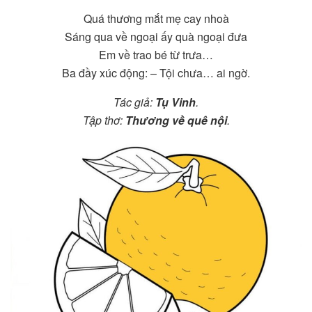
Quá thương mắt mẹ cay nhoà
Sáng qua về ngoại ấy quà ngoại đưa
Em về trao bé từ trưa…
Ba đầy xúc động: – Tội chưa… ai ngờ.
Tác giả:
Tụ Vinh
.
Tập thơ:
Thương về quê nội
.