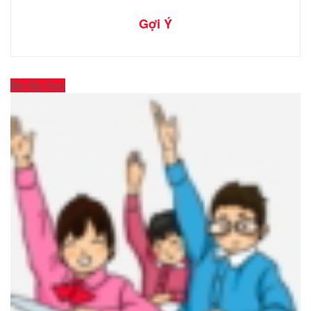
Gợi Ý
Bài tiếp theo