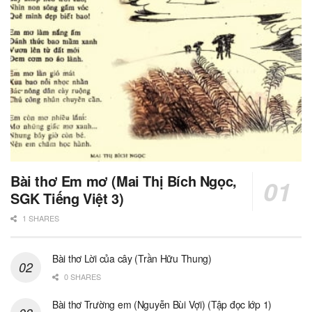
Bài thơ Em mơ (Mai Thị Bích Ngọc,
SGK Tiếng Việt 3)
1 SHARES
Bài thơ Lời của cây (Trần Hữu Thung)
0 SHARES
Bài thơ Trường em (Nguyễn Bùi Vợi) (Tập đọc lớp 1)