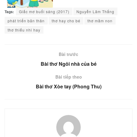
Tags:
Giấc mơ buổi sáng (2017)
Nguyễn Lãm Thắng
phát triển bản thân
thơ hay cho bé
thơ mầm non
thơ thiếu nhi hay
Bài trước
Bài thơ Ngôi nhà của bé
Bài tiếp theo
Bài thơ Xòe tay (Phong Thu)