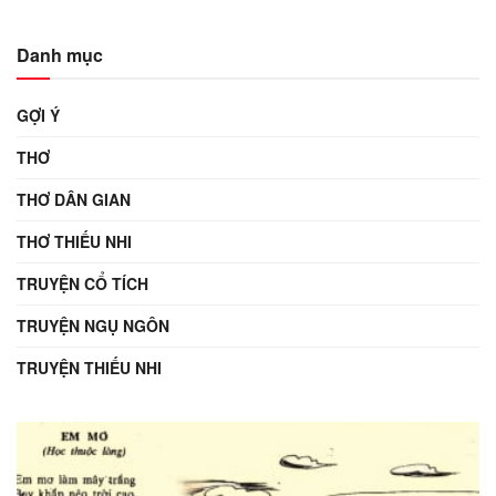
Danh mục
GỢI Ý
THƠ
THƠ DÂN GIAN
THƠ THIẾU NHI
TRUYỆN CỔ TÍCH
TRUYỆN NGỤ NGÔN
TRUYỆN THIẾU NHI