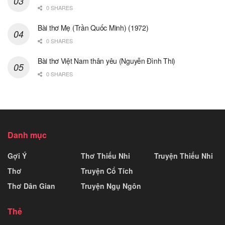
0 SHARES
Bài thơ Mẹ (Trần Quốc Minh) (1972)
0 SHARES
Bài thơ Việt Nam thân yêu (Nguyễn Đình Thi)
0 SHARES
Danh mục
Gợi Ý
Thơ Thiếu Nhi
Truyện Thiếu Nhi
Thơ
Truyện Cổ Tích
Thơ Dân Gian
Truyện Ngụ Ngôn
Thẻ