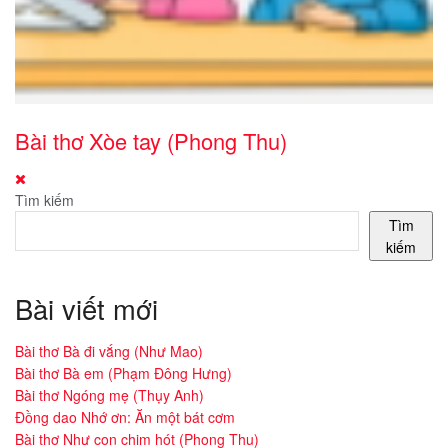
Bài thơ Xòe tay (Phong Thu)
Tìm kiếm
Tìm
kiếm
Bài viết mới
Bài thơ Bà đi vắng (Như Mao)
Bài thơ Bà em (Phạm Đông Hưng)
Bài thơ Ngóng mẹ (Thụy Anh)
Đồng dao Nhớ ơn: Ăn một bát cơm
Bài thơ Như con chim hót (Phong Thu)