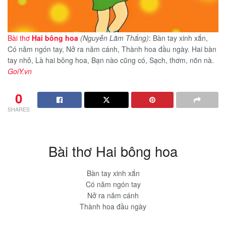
Bài thơ
Hai bông hoa
(Nguyễn Lãm Thắng)
: Bàn tay xinh xắn,
Có năm ngón tay, Nở ra năm cánh, Thành hoa đầu ngày. Hai bàn
tay nhỏ, Là hai bông hoa, Bạn nào cũng có, Sạch, thơm, nõn nà.
GoiY.vn
0
SHARES
Bài thơ Hai bông hoa
Bàn tay xinh xắn
Có năm ngón tay
Nở ra năm cánh
Thành hoa đầu ngày