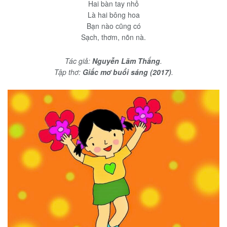
Hai bàn tay nhỏ
Là hai bông hoa
Bạn nào cũng có
Sạch, thơm, nõn nà.
Tác giả:
Nguyễn Lãm Thắng
.
Tập thơ:
Giấc mơ buổi sáng (2017)
.