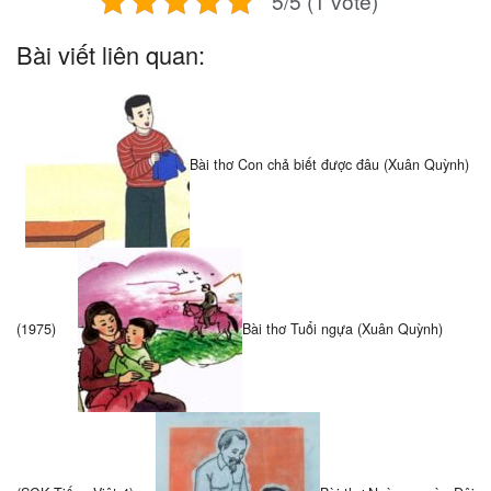
5/5 (1 vote)
Bài viết liên quan:
Bài thơ Con chả biết được đâu (Xuân Quỳnh)
(1975)
Bài thơ Tuổi ngựa (Xuân Quỳnh)