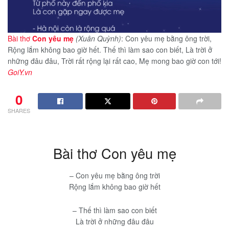
Bài thơ
Con yêu mẹ
(Xuân Quỳnh)
: Con yêu mẹ bằng ông trời,
Rộng lắm không bao giờ hết. Thế thì làm sao con biết, Là trời ở
những đâu đâu, Trời rất rộng lại rất cao, Mẹ mong bao giờ con tới!
GoiY.vn
0
SHARES
Bài thơ Con yêu mẹ
– Con yêu mẹ bằng ông trời
Rộng lắm không bao giờ hết
– Thế thì làm sao con biết
Là trời ở những đâu đâu