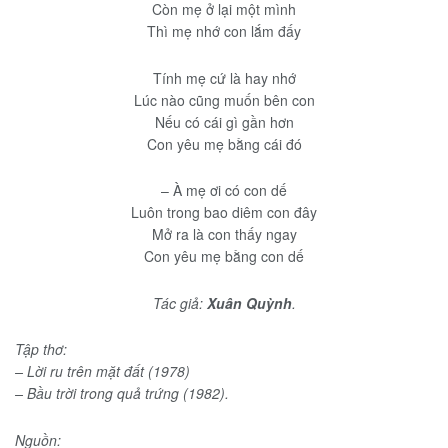
Còn mẹ ở lại một mình
Thì mẹ nhớ con lắm đấy
Tính mẹ cứ là hay nhớ
Lúc nào cũng muốn bên con
Nếu có cái gì gần hơn
Con yêu mẹ bằng cái đó
– À mẹ ơi có con dế
Luôn trong bao diêm con đây
Mở ra là con thấy ngay
Con yêu mẹ bằng con dế
Tác giả:
Xuân Quỳnh
.
Tập thơ:
– Lời ru trên mặt đất (1978)
– Bầu trời trong quả trứng (1982).
Nguồn: