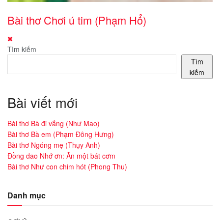
Bài thơ Chơi ú tim (Phạm Hổ)
Tìm kiếm
Tìm
kiếm
Bài viết mới
Bài thơ Bà đi vắng (Như Mao)
Bài thơ Bà em (Phạm Đông Hưng)
Bài thơ Ngóng mẹ (Thụy Anh)
Đồng dao Nhớ ơn: Ăn một bát cơm
Bài thơ Như con chim hót (Phong Thu)
Danh mục