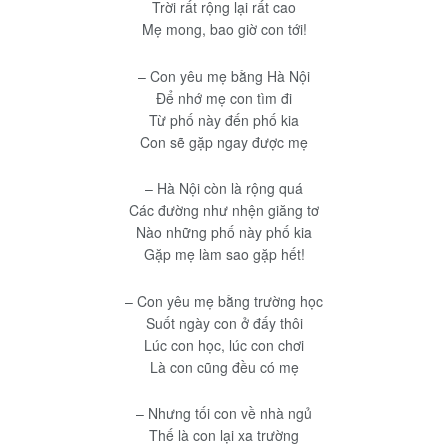
Trời rất rộng lại rất cao
Mẹ mong, bao giờ con tới!
– Con yêu mẹ bằng Hà Nội
Để nhớ mẹ con tìm đi
Từ phố này đến phố kia
Con sẽ gặp ngay được mẹ
– Hà Nội còn là rộng quá
Các đường như nhện giăng tơ
Nào những phố này phố kia
Gặp mẹ làm sao gặp hết!
– Con yêu mẹ bằng trường học
Suốt ngày con ở đấy thôi
Lúc con học, lúc con chơi
Là con cũng đều có mẹ
– Nhưng tối con về nhà ngủ
Thế là con lại xa trường