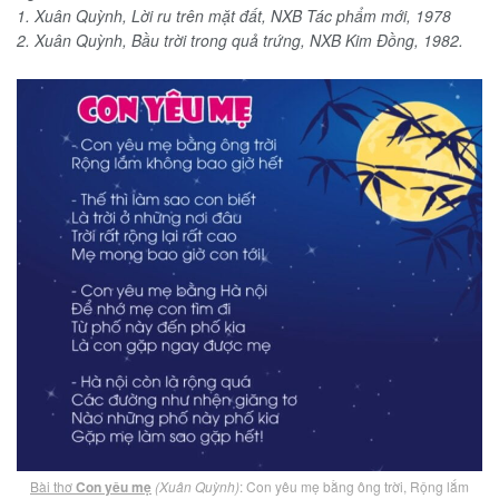
1. Xuân Quỳnh, Lời ru trên mặt đất, NXB Tác phẩm mới, 1978
2. Xuân Quỳnh, Bầu trời trong quả trứng, NXB Kim Đồng, 1982.
Bài thơ
Con yêu mẹ
(Xuân Quỳnh)
: Con yêu mẹ bằng ông trời, Rộng lắm