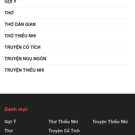
GỢI Ý
THƠ
THƠ DÂN GIAN
THƠ THIẾU NHI
TRUYỆN CỔ TÍCH
TRUYỆN NGỤ NGÔN
TRUYỆN THIẾU NHI
Danh mục
Gợi Ý
Thơ Thiếu Nhi
Truyện Thiếu Nhi
Thơ
Truyện Cổ Tích