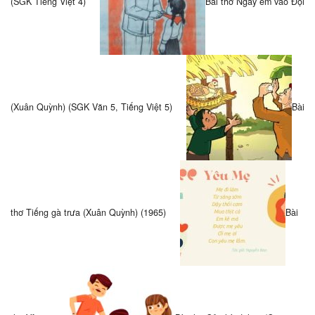
(SGK Tiếng Việt 4)
Bài thơ Ngày em vào Đội
(Xuân Quỳnh) (SGK Văn 5, Tiếng Việt 5)
Bài
thơ Tiếng gà trưa (Xuân Quỳnh) (1965)
Bài