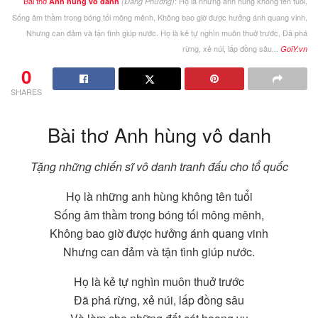
Bài thơ
: Họ là những anh hùng không tên tuổi,
Anh hùng vô danh
(Đằng Phương)
Sống âm thầm trong bóng tối mông mênh, Không bao giờ được hưởng ánh quang vinh,
Nhưng can đảm và tận tình giúp nước. Họ là kẻ tự nghìn muôn thuở trước, Ðã phá
rừng, xẻ núi, lấp đồng sâu...
GoiY.vn
0
SHARES
Bài thơ Anh hùng vô danh
Tặng những chiến sĩ vô danh tranh đấu cho tổ quốc
Họ là những anh hùng không tên tuổi
Sống âm thầm trong bóng tối mông mênh,
Không bao giờ được hưởng ánh quang vinh
Nhưng can đảm và tận tình giúp nước.
Họ là kẻ tự nghìn muôn thuở trước
Ðã phá rừng, xẻ núi, lấp đồng sâu