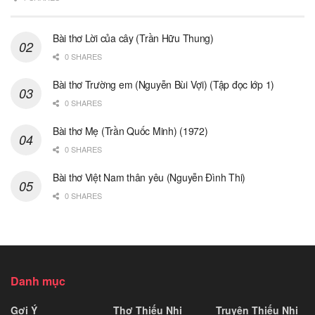
Bài thơ Lời của cây (Trần Hữu Thung)
0 SHARES
Bài thơ Trường em (Nguyễn Bùi Vợi) (Tập đọc lớp 1)
0 SHARES
Bài thơ Mẹ (Trần Quốc Minh) (1972)
0 SHARES
Bài thơ Việt Nam thân yêu (Nguyễn Đình Thi)
0 SHARES
Danh mục
Gợi Ý
Thơ Thiếu Nhi
Truyện Thiếu Nhi