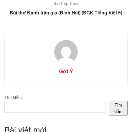
Bài tiếp theo
Bài thơ Đánh trận giả (Định Hải) (SGK Tiếng Việt 5)
Gợi Ý
Tìm kiếm
Tìm
kiếm
Bài viết mới