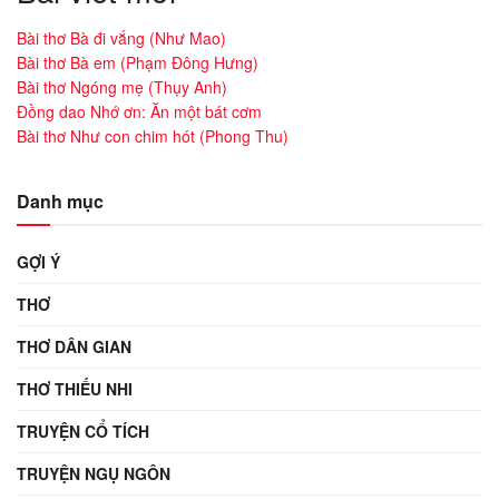
Bài thơ Bà đi vắng (Như Mao)
Bài thơ Bà em (Phạm Đông Hưng)
Bài thơ Ngóng mẹ (Thụy Anh)
Đồng dao Nhớ ơn: Ăn một bát cơm
Bài thơ Như con chim hót (Phong Thu)
Danh mục
GỢI Ý
THƠ
THƠ DÂN GIAN
THƠ THIẾU NHI
TRUYỆN CỔ TÍCH
TRUYỆN NGỤ NGÔN