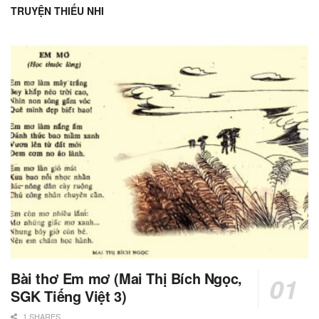
TRUYỆN THIẾU NHI
Bài thơ Em mơ (Mai Thị Bích Ngọc,
SGK Tiếng Việt 3)
1 SHARES