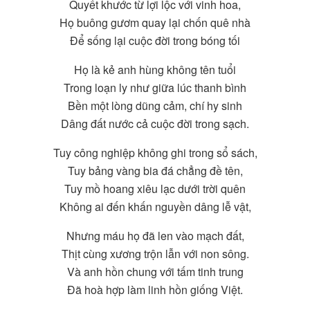
Quyết khước từ lợi lộc với vinh hoa,
Họ buông gươm quay lại chốn quê nhà
Ðể sống lại cuộc đời trong bóng tối
Họ là kẻ anh hùng không tên tuổi
Trong loạn ly như giữa lúc thanh bình
Bền một lòng dũng cảm, chí hy sinh
Dâng đất nước cả cuộc đời trong sạch.
Tuy công nghiệp không ghi trong sổ sách,
Tuy bảng vàng bia đá chẳng đề tên,
Tuy mồ hoang xiêu lạc dưới trời quên
Không ai đến khấn nguyền dâng lễ vật,
Nhưng máu họ đã len vào mạch đất,
Thịt cùng xương trộn lẫn với non sông.
Và anh hồn chung với tấm tinh trung
Ðã hoà hợp làm linh hồn giống Việt.