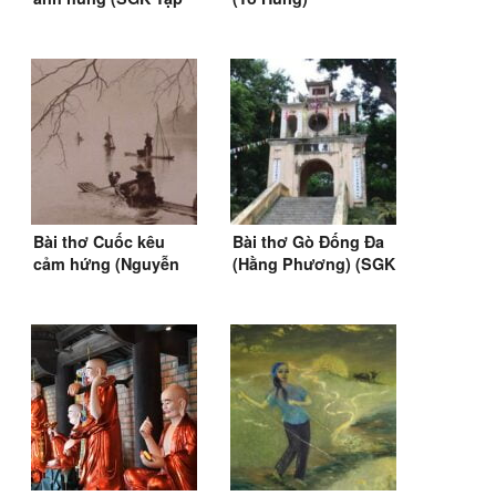
đọc lớp 4)
Bài thơ Cuốc kêu
Bài thơ Gò Đống Đa
cảm hứng (Nguyễn
(Hằng Phương) (SGK
Khuyến)
Tiếng Việt 2)