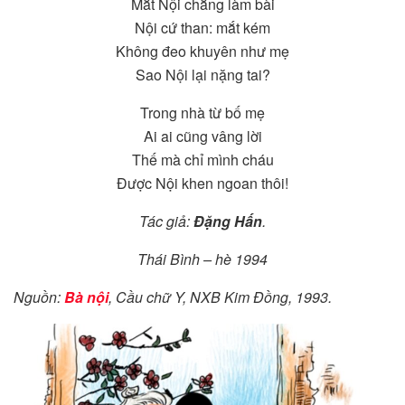
Mắt Nội chẳng làm bài
Nội cứ than: mắt kém
Không đeo khuyên như mẹ
Sao Nội lại nặng tai?
Trong nhà từ bố mẹ
Ai ai cũng vâng lời
Thế mà chỉ mình cháu
Được Nội khen ngoan thôi!
Tác giả:
Đặng Hấn
.
Thái Bình – hè 1994
Nguồn:
Bà nội
, Cầu chữ Y, NXB Kim Đồng, 1993.