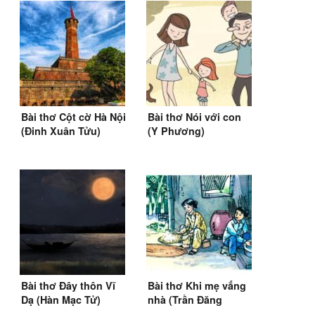
Bài thơ Cột cờ Hà Nội
Bài thơ Nói với con
(Đinh Xuân Tửu)
(Y Phương)
Bài thơ Đây thôn Vĩ
Bài thơ Khi mẹ vắng
Dạ (Hàn Mạc Tử)
nhà (Trần Đăng
Khoa) (1967)