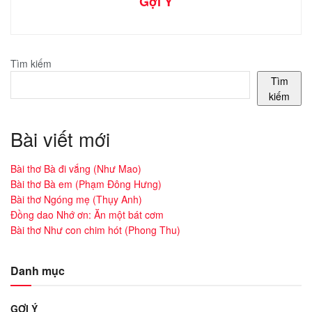
Gợi Ý
Tìm kiếm
Tìm
kiếm
Bài viết mới
Bài thơ Bà đi vắng (Như Mao)
Bài thơ Bà em (Phạm Đông Hưng)
Bài thơ Ngóng mẹ (Thụy Anh)
Đồng dao Nhớ ơn: Ăn một bát cơm
Bài thơ Như con chim hót (Phong Thu)
Danh mục
GỢI Ý