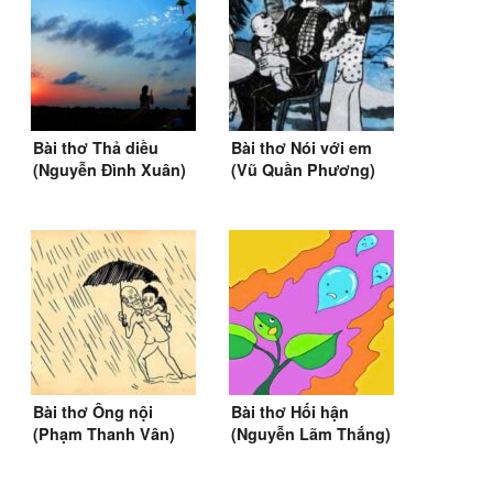
Bài thơ Thả diều
Bài thơ Nói với em
(Nguyễn Đình Xuân)
(Vũ Quần Phương)
(1994)
Bài thơ Ông nội
Bài thơ Hối hận
(Phạm Thanh Vân)
(Nguyễn Lãm Thắng)