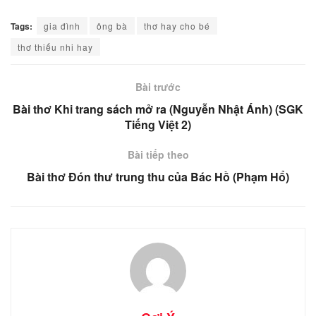
Tags:
gia đình
ông bà
thơ hay cho bé
thơ thiếu nhi hay
Bài trước
Bài thơ Khi trang sách mở ra (Nguyễn Nhật Ánh) (SGK
Tiếng Việt 2)
Bài tiếp theo
Bài thơ Đón thư trung thu của Bác Hồ (Phạm Hổ)