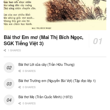
Bài thơ Em mơ (Mai Thị Bích Ngọc,
SGK Tiếng Việt 3)
1 SHARES
Bài thơ Lời của cây (Trần Hữu Thung)
0 SHARES
Bài thơ Trường em (Nguyễn Bùi Vợi) (Tập đọc lớp 1)
0 SHARES
Bài thơ Mẹ (Trần Quốc Minh) (1972)
0 SHARES