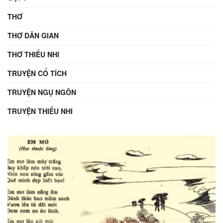
THƠ
THƠ DÂN GIAN
THƠ THIẾU NHI
TRUYỆN CỔ TÍCH
TRUYỆN NGỤ NGÔN
TRUYỆN THIẾU NHI