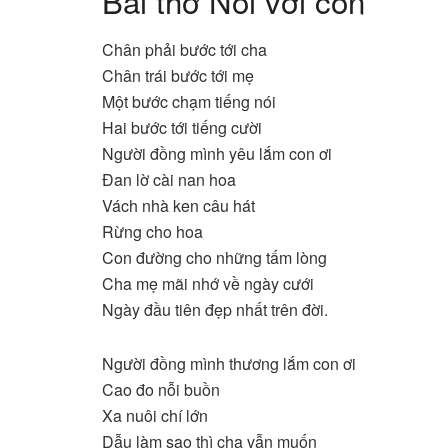
Bài thơ Nói với con
Chân phải bước tới cha
Chân trái bước tới mẹ
Một bước chạm tiếng nói
Hai bước tới tiếng cười
Người đồng mình yêu lắm con ơi
Đan lờ cài nan hoa
Vách nhà ken câu hát
Rừng cho hoa
Con đường cho những tấm lòng
Cha mẹ mãi nhớ về ngày cưới
Ngày đầu tiên đẹp nhất trên đời.
Người đồng mình thương lắm con ơi
Cao đo nỗi buồn
Xa nuôi chí lớn
Dẫu làm sao thì cha vẫn muốn