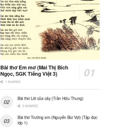
Bài thơ Em mơ (Mai Thị Bích
Ngọc, SGK Tiếng Việt 3)
1 SHARES
Bài thơ Lời của cây (Trần Hữu Thung)
0 SHARES
Bài thơ Trường em (Nguyễn Bùi Vợi) (Tập đọc
lớp 1)