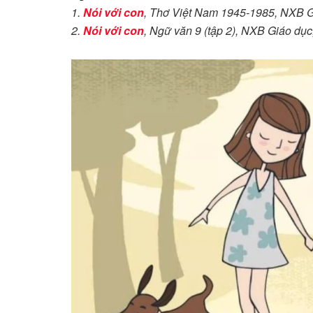
1.
Nói với con
, Thơ Việt Nam 1945-1985, NXB G
2.
Nói với con
, Ngữ văn 9 (tập 2), NXB Giáo dục