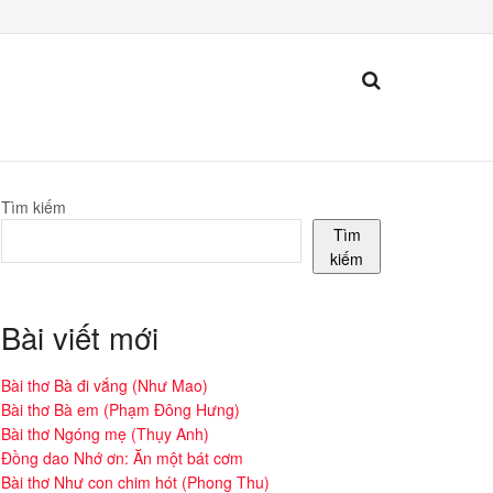
Tìm kiếm
Tìm
kiếm
Bài viết mới
Bài thơ Bà đi vắng (Như Mao)
Bài thơ Bà em (Phạm Đông Hưng)
Bài thơ Ngóng mẹ (Thụy Anh)
Đồng dao Nhớ ơn: Ăn một bát cơm
Bài thơ Như con chim hót (Phong Thu)