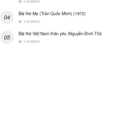
0 SHARES
Bài thơ Mẹ (Trần Quốc Minh) (1972)
0 SHARES
Bài thơ Việt Nam thân yêu (Nguyễn Đình Thi)
0 SHARES