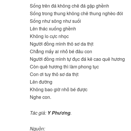
Sống trên đá không chê đá gập ghềnh
Sống trong thung không chê thung nghèo đói
Sống như sông như suối
Lên thác xuống ghềnh
Không lo cực nhọc
Người đồng mình thô sơ da thịt
Chẳng mấy ai nhỏ bé đâu con
Người đồng mình tự đục đá kê cao quê hương
Còn quê hương thì làm phong tục
Con ơi tuy thô sơ da thịt
Lên đường
Không bao giờ nhỏ bé được
Nghe con.
Tác giả:
Y Phương
.
Nguồn: