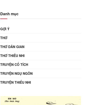
Danh mục
GỢI Ý
THƠ
THƠ DÂN GIAN
THƠ THIẾU NHI
TRUYỆN CỔ TÍCH
TRUYỆN NGỤ NGÔN
TRUYỆN THIẾU NHI