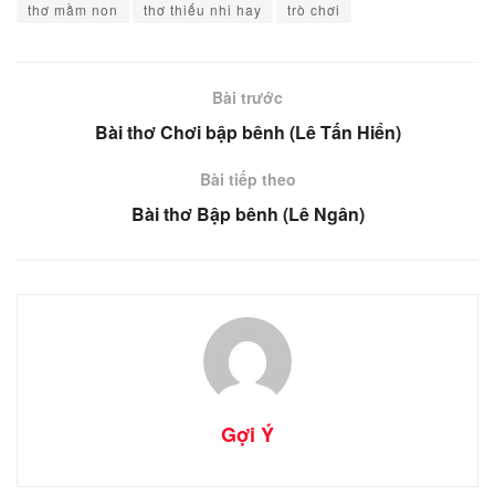
thơ mầm non
thơ thiếu nhi hay
trò chơi
Bài trước
Bài thơ Chơi bập bênh (Lê Tấn Hiển)
Bài tiếp theo
Bài thơ Bập bênh (Lê Ngân)
Gợi Ý