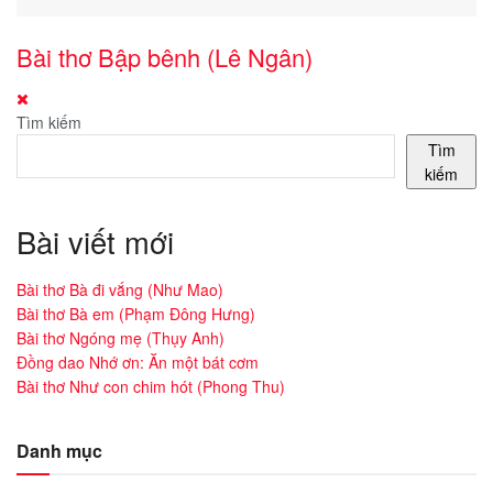
Bài thơ Bập bênh (Lê Ngân)
Tìm kiếm
Tìm
kiếm
Bài viết mới
Bài thơ Bà đi vắng (Như Mao)
Bài thơ Bà em (Phạm Đông Hưng)
Bài thơ Ngóng mẹ (Thụy Anh)
Đồng dao Nhớ ơn: Ăn một bát cơm
Bài thơ Như con chim hót (Phong Thu)
Danh mục