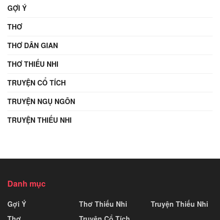
GỢI Ý
THƠ
THƠ DÂN GIAN
THƠ THIẾU NHI
TRUYỆN CỔ TÍCH
TRUYỆN NGỤ NGÔN
TRUYỆN THIẾU NHI
Danh mục
Gợi Ý
Thơ Thiếu Nhi
Truyện Thiếu Nhi
Thơ
Truyện Cổ Tích