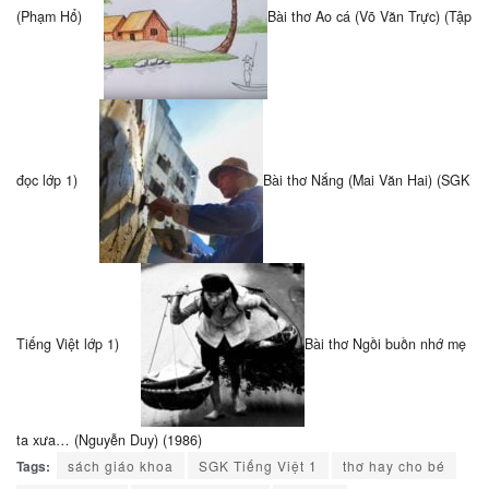
(Phạm Hổ)
Bài thơ Ao cá (Võ Văn Trực) (Tập
đọc lớp 1)
Bài thơ Nắng (Mai Văn Hai) (SGK
Tiếng Việt lớp 1)
Bài thơ Ngồi buồn nhớ mẹ
ta xưa… (Nguyễn Duy) (1986)
Tags:
sách giáo khoa
SGK Tiếng Việt 1
thơ hay cho bé