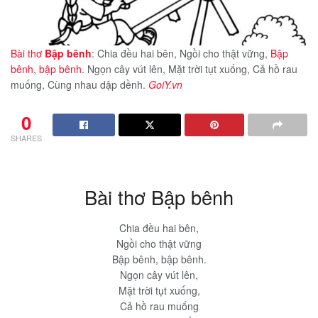
Bài thơ
Bập bênh
: Chia đều hai bên, Ngồi cho thật vững,
Bập
bênh
,
bập bênh
. Ngọn cây vút lên, Mặt trời tụt xuống, Cả hồ rau
muống, Cùng nhau dập dềnh.
GoiY.vn
0
SHARES
Bài thơ Bập bênh
Chia đều hai bên,
Ngồi cho thật vững
Bập bênh, bập bênh.
Ngọn cây vút lên,
Mặt trời tụt xuống,
Cả hồ rau muống