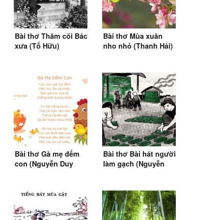
Bài thơ Thăm cõi Bác
Bài thơ Mùa xuân
xưa (Tố Hữu)
nho nhỏ (Thanh Hải)
(1980)
Bài thơ Gà mẹ đếm
Bài thơ Bài hát người
con (Nguyễn Duy
làm gạch (Nguyễn
Quế)
Duy)