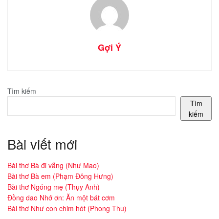
Gợi Ý
Tìm kiếm
Tìm
kiếm
Bài viết mới
Bài thơ Bà đi vắng (Như Mao)
Bài thơ Bà em (Phạm Đông Hưng)
Bài thơ Ngóng mẹ (Thụy Anh)
Đồng dao Nhớ ơn: Ăn một bát cơm
Bài thơ Như con chim hót (Phong Thu)