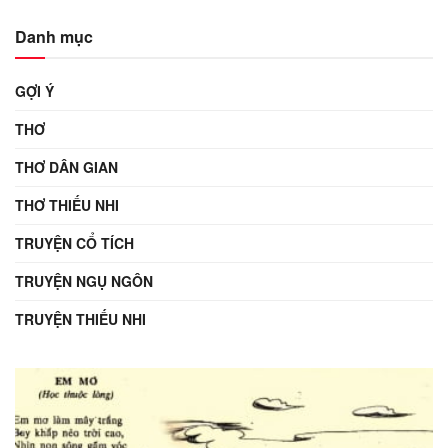
Danh mục
GỢI Ý
THƠ
THƠ DÂN GIAN
THƠ THIẾU NHI
TRUYỆN CỔ TÍCH
TRUYỆN NGỤ NGÔN
TRUYỆN THIẾU NHI