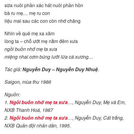
sữa nuôi phần xác hát nuôi phần hồn
bà ru mẹ… mẹ ru con
liệu mai sau các con còn nhớ chăng
Nhìn về quê mẹ xa xăm
lòng ta – chỗ ướt mẹ nằm đêm xưa
ngồi buồn nhớ mẹ ta xưa
miệng nhai cơm búng lưỡi lừa cá xương…
Tác giả:
Nguyễn Duy – Nguyễn Duy Nhuệ
.
Saigon, mùa thu 1986
Nguồn:
1.
Ngồi buồn nhớ mẹ ta xưa
…, Nguyễn Duy, Mẹ và Em,
NXB Thanh Hoá, 1987
2.
Ngồi buồn nhớ mẹ ta xưa
…, Nguyễn Duy, Cát trắng,
NXB Quân đội nhân dân, 1995.