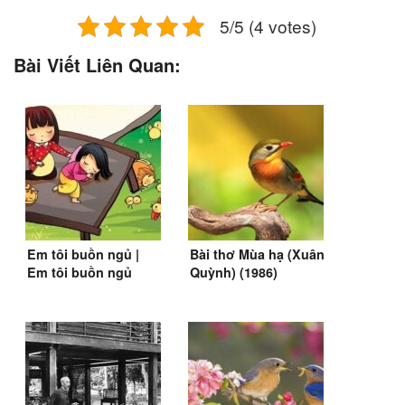
5/5 (4 votes)
Bài Viết Liên Quan:
Em tôi buồn ngủ |
Bài thơ Mùa hạ (Xuân
Em tôi buồn ngủ
Quỳnh) (1986)
buồn nghê