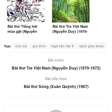
Bài thơ Tiếng hát
Bài thơ Tre Việt Nam
mùa gặt (Nguyễn
(Nguyễn Duy) (1970-
Duy, 1971)
1972)
Tags:
cha mẹ
gia đình
Ngữ văn lớp 9
sách giáo khoa
Bài trước
Bài thơ Tre Việt Nam (Nguyễn Duy) (1970-1972)
Bài tiếp theo
Bài thơ Sóng (Xuân Quỳnh) (1967)