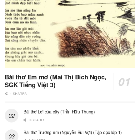
Bài thơ Em mơ (Mai Thị Bích Ngọc,
SGK Tiếng Việt 3)
1 SHARES
Bài thơ Lời của cây (Trần Hữu Thung)
0 SHARES
Bài thơ Trường em (Nguyễn Bùi Vợi) (Tập đọc lớp 1)