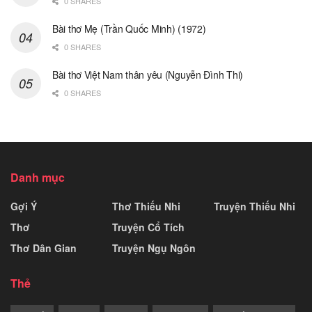
0 SHARES
Bài thơ Mẹ (Trần Quốc Minh) (1972)
0 SHARES
Bài thơ Việt Nam thân yêu (Nguyễn Đình Thi)
0 SHARES
Danh mục
Gợi Ý
Thơ Thiếu Nhi
Truyện Thiếu Nhi
Thơ
Truyện Cổ Tích
Thơ Dân Gian
Truyện Ngụ Ngôn
Thẻ