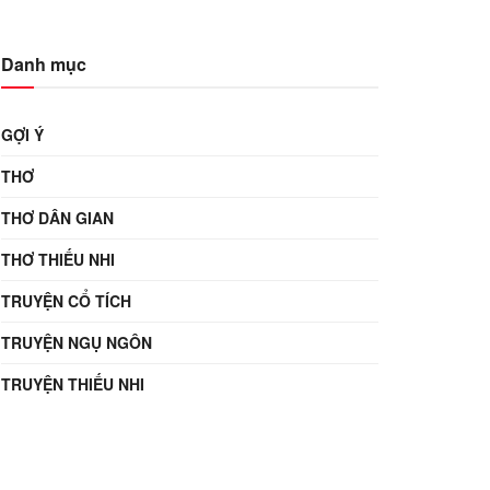
Danh mục
GỢI Ý
THƠ
THƠ DÂN GIAN
THƠ THIẾU NHI
TRUYỆN CỔ TÍCH
TRUYỆN NGỤ NGÔN
TRUYỆN THIẾU NHI