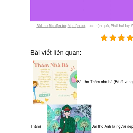
Bài thơ
Mẹ dặn bé
:
Mẹ dặn bé
, Lúc nhận quà, Phải hai tay,
Bài viết liên quan:
Bài thơ Thăm nhà bà (Bà đi vắng
Thắm)
Bài thơ Anh là người đẹ