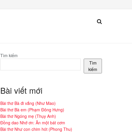
Tìm kiếm
Tìm
kiếm
Bài viết mới
Bài thơ Bà đi vắng (Như Mao)
Bài thơ Bà em (Phạm Đông Hưng)
Bài thơ Ngóng mẹ (Thụy Anh)
Đồng dao Nhớ ơn: Ăn một bát cơm
Bài thơ Như con chim hót (Phong Thu)