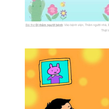
Bài thơ
Đi thăm người bệnh
: Vào bệnh viện, Thăm người nhà, 
Thật 