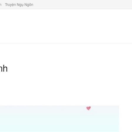
h
Truyện Ngụ Ngôn
nh