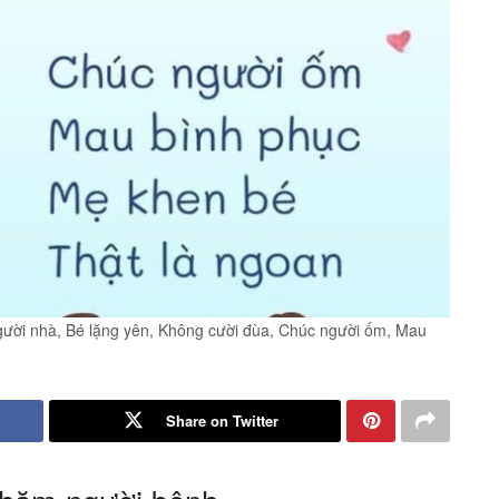
gười nhà, Bé lặng yên, Không cười đùa, Chúc người ốm, Mau
Share on Twitter