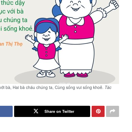
 với bà, Hai bà cháu chúng ta, Cùng sống vui sống khoẻ.
Tác
Share on Twitter