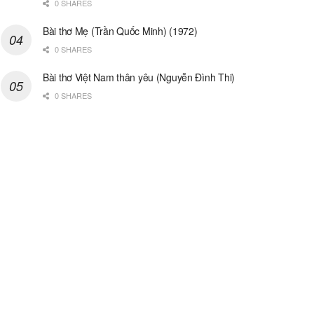
0 SHARES
Bài thơ Mẹ (Trần Quốc Minh) (1972)
0 SHARES
Bài thơ Việt Nam thân yêu (Nguyễn Đình Thi)
0 SHARES