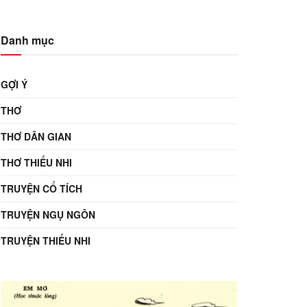
Danh mục
GỢI Ý
THƠ
THƠ DÂN GIAN
THƠ THIẾU NHI
TRUYỆN CỔ TÍCH
TRUYỆN NGỤ NGÔN
TRUYỆN THIẾU NHI