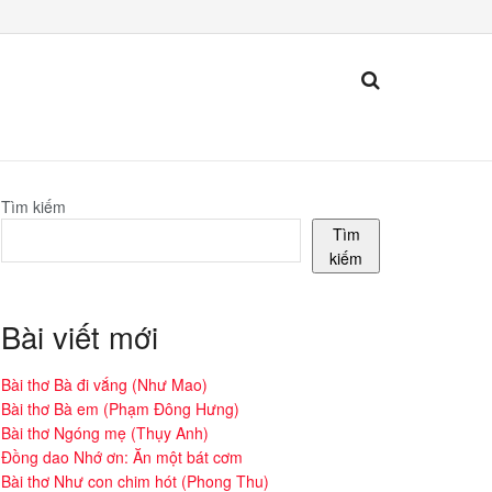
Tìm kiếm
Tìm
kiếm
Bài viết mới
Bài thơ Bà đi vắng (Như Mao)
Bài thơ Bà em (Phạm Đông Hưng)
Bài thơ Ngóng mẹ (Thụy Anh)
Đồng dao Nhớ ơn: Ăn một bát cơm
Bài thơ Như con chim hót (Phong Thu)