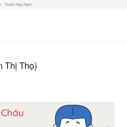
h
Truyện Ngụ Ngôn
n Thị Thọ)