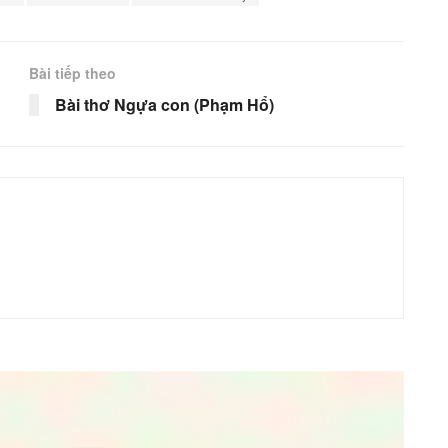
Bài tiếp theo
Bài thơ Ngựa con (Phạm Hổ)