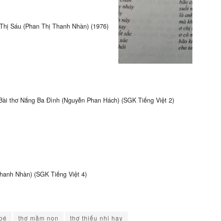
 Thị Sáu (Phan Thị Thanh Nhàn) (1976)
Bài thơ Nắng Ba Đình (Nguyễn Phan Hách) (SGK Tiếng Việt 2)
Thanh Nhàn) (SGK Tiếng Việt 4)
 bé
thơ mầm non
thơ thiếu nhi hay