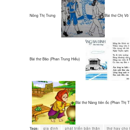
Nông Thị Trưng
Bài thơ Chị Võ
Bài thơ Bão (Phan Trung Hiếu)
Bài thơ Nàng tiên ốc (Phan Thị 
Tags:
gia đình
phát triển bản thân
thơ hay cho