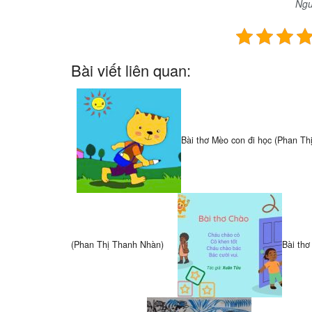
Ngu
Bài viết liên quan:
Bài thơ Mèo con đi học (Phan Th
(Phan Thị Thanh Nhàn)
Bài thơ