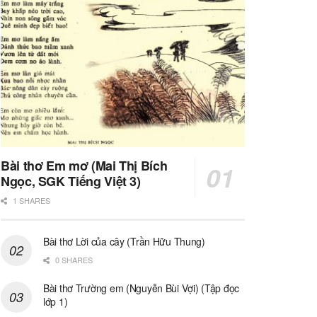
Bài thơ Em mơ (Mai Thị Bích
Ngọc, SGK Tiếng Việt 3)
1 SHARES
Bài thơ Lời của cây (Trần Hữu Thung)
0 SHARES
Bài thơ Trường em (Nguyễn Bùi Vợi) (Tập đọc
lớp 1)