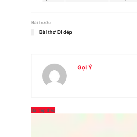
Bài trước
Bài thơ Đi dép
Gợi Ý
Bài tiếp theo