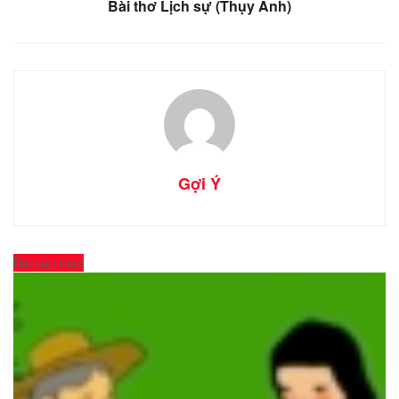
Bài thơ Lịch sự (Thụy Anh)
Gợi Ý
Bài tiếp theo