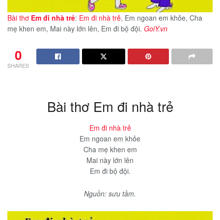
Bài thơ
Em đi nhà trẻ
:
Em đi nhà trẻ
, Em ngoan em khỏe, Cha
mẹ khen em, Mai này lớn lên, Em đi bộ đội.
GoiY.vn
0
SHARES
Bài thơ Em đi nhà trẻ
Em đi nhà trẻ
Em ngoan em khỏe
Cha mẹ khen em
Mai này lớn lên
Em đi bộ đội.
Nguồn: sưu tầm.