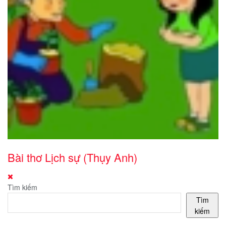
Bài thơ Lịch sự (Thụy Anh)
Tìm kiếm
Tìm
kiếm