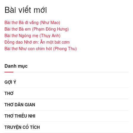
Bài viết mới
Bài thơ Bà đi vắng (Như Mao)
Bài thơ Bà em (Phạm Đông Hưng)
Bài thơ Ngóng mẹ (Thụy Anh)
Đồng dao Nhớ ơn: Ăn một bát cơm
Bài thơ Như con chim hót (Phong Thu)
Danh mục
GỢI Ý
THƠ
THƠ DÂN GIAN
THƠ THIẾU NHI
TRUYỆN CỔ TÍCH