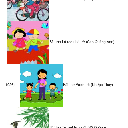
Bài thơ Lá reo nhà trẻ (Cao Quảng Văn)
(1986)
Bài thơ Vườn trẻ (Nhược Thủy)
Bài thơ Tre vui tre cười (Võ Quảng)