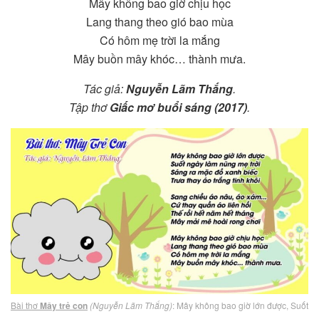
Mây không bao giờ chịu học
Lang thang theo gió bao mùa
Có hôm mẹ trời la mắng
Mây buồn mây khóc… thành mưa.
Tác giả:
Nguyễn Lãm Thắng
.
Tập thơ
Giấc mơ buổi sáng (2017)
.
Bài thơ
Mây trẻ con
(Nguyễn Lãm Thắng)
: Mây không bao giờ lớn được, Suốt