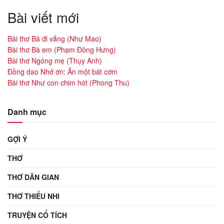
Bài viết mới
Bài thơ Bà đi vắng (Như Mao)
Bài thơ Bà em (Phạm Đông Hưng)
Bài thơ Ngóng mẹ (Thụy Anh)
Đồng dao Nhớ ơn: Ăn một bát cơm
Bài thơ Như con chim hót (Phong Thu)
Danh mục
GỢI Ý
THƠ
THƠ DÂN GIAN
THƠ THIẾU NHI
TRUYỆN CỔ TÍCH