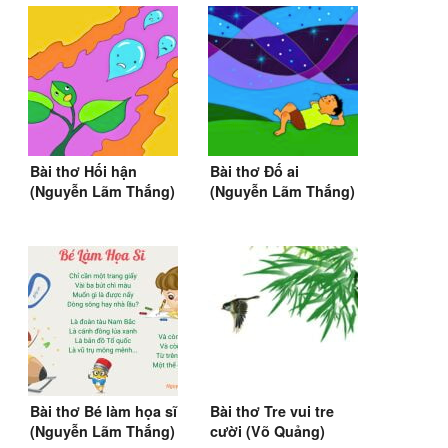
Bài thơ Hối hận
Bài thơ Đố ai
(Nguyễn Lãm Thắng)
(Nguyễn Lãm Thắng)
Bài thơ Bé làm họa sĩ
Bài thơ Tre vui tre
(Nguyễn Lãm Thắng)
cười (Võ Quảng)