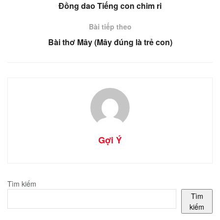
Đồng dao Tiếng con chim ri
Bài tiếp theo
Bài thơ Mây (Mây đúng là trẻ con)
Gợi Ý
Tìm kiếm
Tìm
kiếm