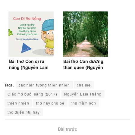
Bài thơ Con đi ra
Bài thơ Con đường
nắng (Nguyễn Lãm
thân quen (Nguyễn
Thắng)
Lãm Thắng)
Tags:
các hiện tượng thiên nhiên
cha mẹ
Giấc mơ buổi sáng (2017)
Nguyễn Lãm Thắng
thiên nhiên
thơ hay cho bé
thơ mầm non
thơ thiếu nhi hay
Bài trước