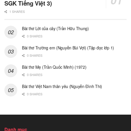
SGK Tiếng Việt 3)
1 SHARES
Bài thơ Lời của cây (Trần Hữu Thung)
0 SHARES
Bài thơ Trường em (Nguyễn Bùi Vợi) (Tập đọc lớp 1)
0 SHARES
Bài thơ Mẹ (Trần Quốc Minh) (1972)
0 SHARES
Bài thơ Việt Nam thân yêu (Nguyễn Đình Thi)
0 SHARES
Danh mục