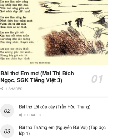
Bài thơ Em mơ (Mai Thị Bích
Ngọc, SGK Tiếng Việt 3)
1 SHARES
Bài thơ Lời của cây (Trần Hữu Thung)
0 SHARES
Bài thơ Trường em (Nguyễn Bùi Vợi) (Tập đọc
lớp 1)