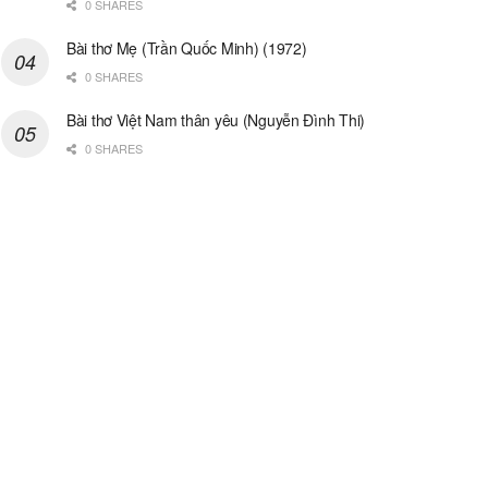
0 SHARES
Bài thơ Mẹ (Trần Quốc Minh) (1972)
0 SHARES
Bài thơ Việt Nam thân yêu (Nguyễn Đình Thi)
0 SHARES