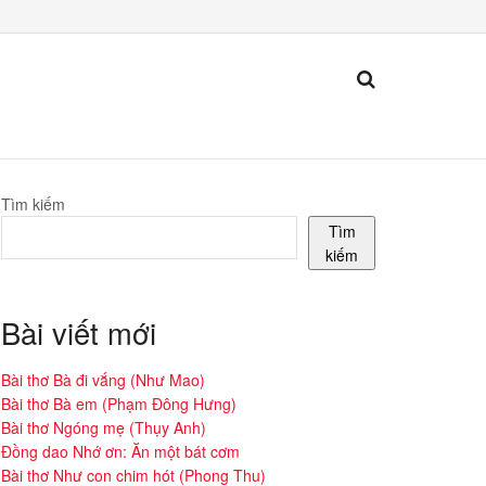
Tìm kiếm
Tìm
kiếm
Bài viết mới
Bài thơ Bà đi vắng (Như Mao)
Bài thơ Bà em (Phạm Đông Hưng)
Bài thơ Ngóng mẹ (Thụy Anh)
Đồng dao Nhớ ơn: Ăn một bát cơm
Bài thơ Như con chim hót (Phong Thu)