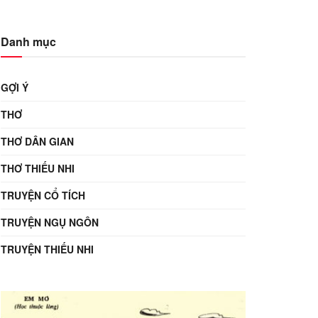
Danh mục
GỢI Ý
THƠ
THƠ DÂN GIAN
THƠ THIẾU NHI
TRUYỆN CỔ TÍCH
TRUYỆN NGỤ NGÔN
TRUYỆN THIẾU NHI