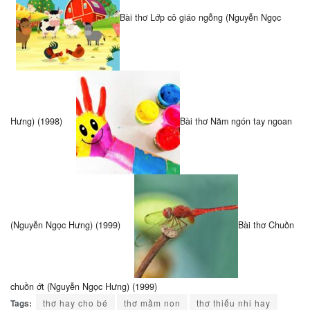
Bài thơ Lớp cô giáo ngỗng (Nguyễn Ngọc
Hưng) (1998)
Bài thơ Năm ngón tay ngoan
(Nguyễn Ngọc Hưng) (1999)
Bài thơ Chuồn
chuồn ớt (Nguyễn Ngọc Hưng) (1999)
Tags:
thơ hay cho bé
thơ mầm non
thơ thiếu nhi hay