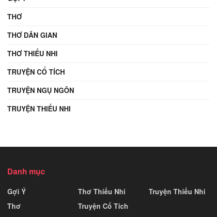
THƠ
THƠ DÂN GIAN
THƠ THIẾU NHI
TRUYỆN CỔ TÍCH
TRUYỆN NGỤ NGÔN
TRUYỆN THIẾU NHI
Danh mục
Gợi Ý
Thơ Thiếu Nhi
Truyện Thiếu Nhi
Thơ
Truyện Cổ Tích