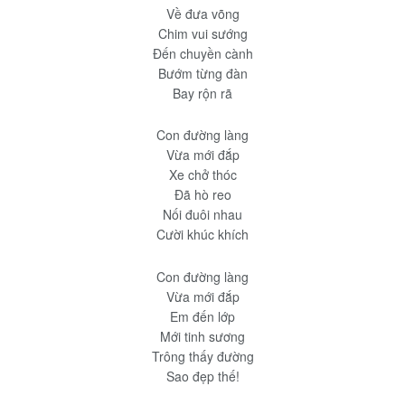
Về đưa võng
Chim vui sướng
Đến chuyền cành
Bướm từng đàn
Bay rộn rã
Con đường làng
Vừa mới đắp
Xe chở thóc
Đã hò reo
Nối đuôi nhau
Cười khúc khích
Con đường làng
Vừa mới đắp
Em đến lớp
Mới tinh sương
Trông thấy đường
Sao đẹp thế!