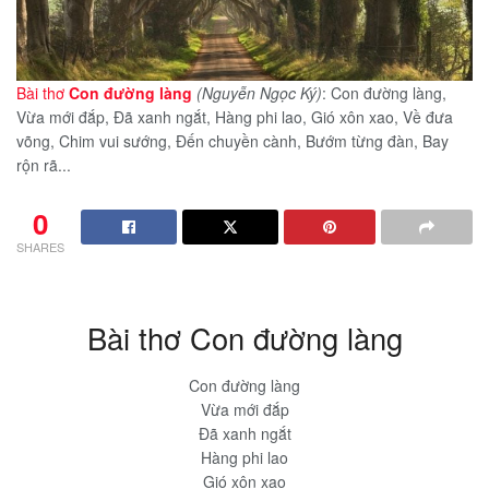
Bài thơ
Con đường làng
(Nguyễn Ngọc Ký)
: Con đường làng,
Vừa mới đắp, Đã xanh ngắt, Hàng phi lao, Gió xôn xao, Về đưa
võng, Chim vui sướng, Đến chuyền cành, Bướm từng đàn, Bay
rộn rã...
0
SHARES
Bài thơ Con đường làng
Con đường làng
Vừa mới đắp
Đã xanh ngắt
Hàng phi lao
Gió xôn xao