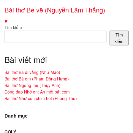
Bài thơ Bé vẽ (Nguyễn Lãm Thắng)
Tìm kiếm
Tìm
kiếm
Bài viết mới
Bài thơ Bà đi vắng (Như Mao)
Bài thơ Bà em (Phạm Đông Hưng)
Bài thơ Ngóng mẹ (Thụy Anh)
Đồng dao Nhớ ơn: Ăn một bát cơm
Bài thơ Như con chim hót (Phong Thu)
Danh mục
GỢI Ý