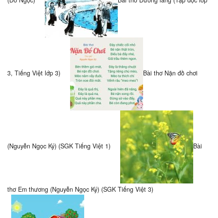
(Đỗ Ngọc)
Bài thơ Đường làng (Tập đọc lớp
3, Tiếng Việt lớp 3)
Bài thơ Nặn đồ chơi
(Nguyễn Ngọc Ký) (SGK Tiếng Việt 1)
Bài
thơ Em thương (Nguyễn Ngọc Ký) (SGK Tiếng Việt 3)