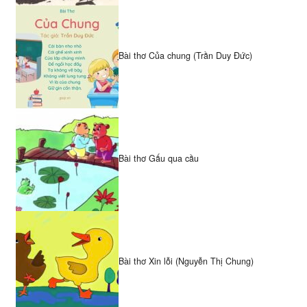
Bài thơ Của chung (Trần Duy Đức)
Bài thơ Gấu qua cầu
Bài thơ Xin lỗi (Nguyễn Thị Chung)