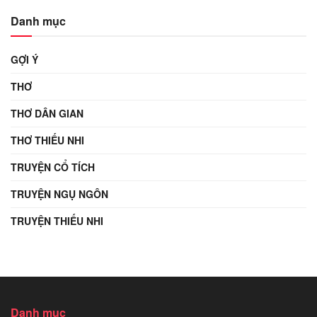
Danh mục
GỢI Ý
THƠ
THƠ DÂN GIAN
THƠ THIẾU NHI
TRUYỆN CỔ TÍCH
TRUYỆN NGỤ NGÔN
TRUYỆN THIẾU NHI
Danh mục