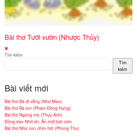
Bài thơ Tưới vườn (Nhược Thủy)
Tìm kiếm
Tìm
kiếm
Bài viết mới
Bài thơ Bà đi vắng (Như Mao)
Bài thơ Bà em (Phạm Đông Hưng)
Bài thơ Ngóng mẹ (Thụy Anh)
Đồng dao Nhớ ơn: Ăn một bát cơm
Bài thơ Như con chim hót (Phong Thu)