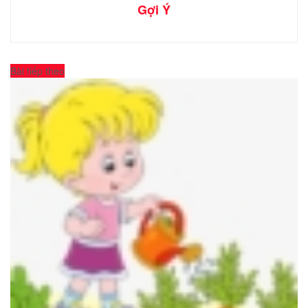
Gợi Ý
Bài tiếp theo