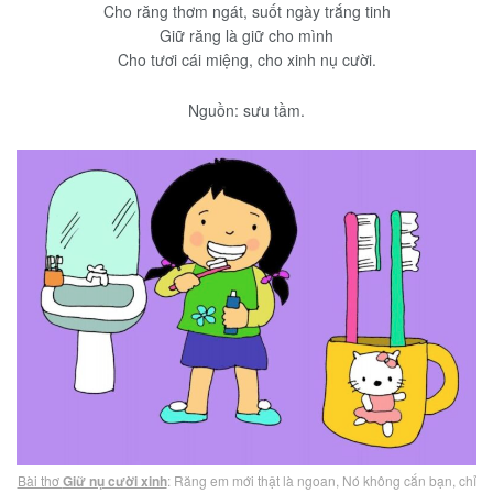
Cho răng thơm ngát, suốt ngày trắng tinh
Giữ răng là giữ cho mình
Cho tươi cái miệng, cho xinh nụ cười.
Nguồn: sưu tầm.
Bài thơ
Giữ nụ cười xinh
: Răng em mới thật là ngoan, Nó không cắn bạn, chỉ