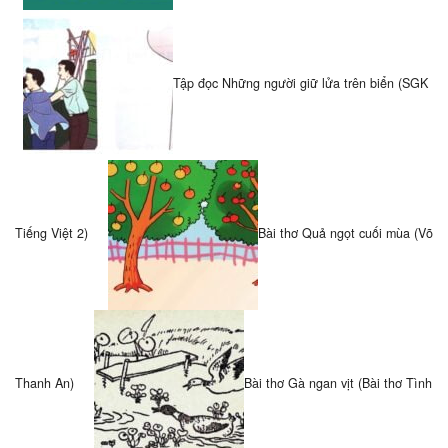
Tập đọc Những người giữ lửa trên biển (SGK
Tiếng Việt 2)
Bài thơ Quả ngọt cuối mùa (Võ
Thanh An)
Bài thơ Gà ngan vịt (Bài thơ Tình