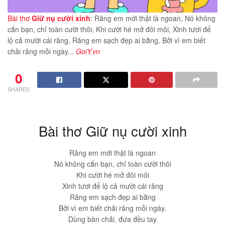
Bài thơ
Giữ nụ cười xinh
: Răng em mới thật là ngoan, Nó không
cắn bạn, chỉ toàn cười thôi, Khi cười hé mở đôi môi, Xinh tươi để
lộ cả mười cái răng, Răng em sạch đẹp ai bằng, Bởi vì em biết
chải răng mỗi ngày...
GoiY.vn
0
SHARES
Bài thơ Giữ nụ cười xinh
Răng em mới thật là ngoan
Nó không cắn bạn, chỉ toàn cười thôi
Khi cười hé mở đôi môi
Xinh tươi để lộ cả mười cái răng
Răng em sạch đẹp ai bằng
Bởi vì em biết chải răng mỗi ngày.
Dùng bàn chải, đưa đều tay