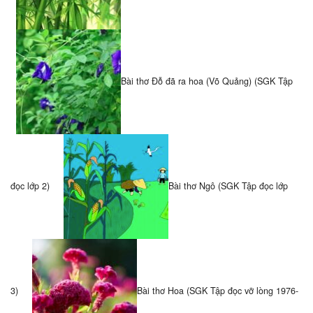
Bài thơ Đỗ đã ra hoa (Võ Quảng) (SGK Tập
đọc lớp 2)
Bài thơ Ngô (SGK Tập đọc lớp
3)
Bài thơ Hoa (SGK Tập đọc vỡ lòng 1976-