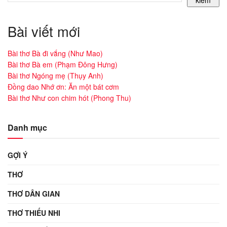
kiếm
Bài viết mới
Bài thơ Bà đi vắng (Như Mao)
Bài thơ Bà em (Phạm Đông Hưng)
Bài thơ Ngóng mẹ (Thụy Anh)
Đồng dao Nhớ ơn: Ăn một bát cơm
Bài thơ Như con chim hót (Phong Thu)
Danh mục
GỢI Ý
THƠ
THƠ DÂN GIAN
THƠ THIẾU NHI