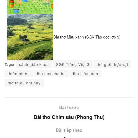
Bài thơ Màu xanh (SGK Tập đọc lớp 3)
Tags:
sách giáo khoa
SGK Tiếng Việt 3
thế giới thực vật
thiên nhiên
thơ hay cho bé
thơ mầm non
thơ thiếu nhi hay
Bài trước
Bài thơ Chim sâu (Phong Thu)
Bài tiếp theo