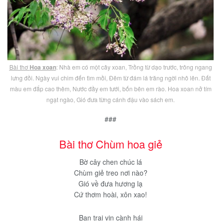
Bài thơ
Hoa xoan
: Nhà em có một cây xoan, Trồng từ dạo trước, trông ngang
lưng đồi. Ngày vui chim đến tìm mồi, Đêm từ đám lá trăng ngời nhô lên. Đất
màu em đắp cao thêm, Nước đầy em tưới, bốn bên em rào. Hoa xoan nở tím
ngạt ngào, Gió đưa từng cánh đậu vào sách em.
###
Bài thơ Chùm hoa giẻ
Bờ cây chen chúc lá
Chùm giẻ treo nơi nào?
Gió về đưa hương lạ
Cứ thơm hoài, xôn xao!
Bạn trai vin cành hái