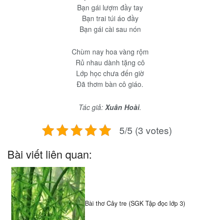
Bạn gái lượm đầy tay
Bạn trai túi áo đầy
Bạn gái cài sau nón
Chùm nay hoa vàng rộm
Rủ nhau dành tặng cô
Lớp học chưa đến giờ
Đã thơm bàn cô giáo.
Tác giả:
Xuân Hoài
.
5/5 (3 votes)
Bài viết liên quan:
Bài thơ Cây tre (SGK Tập đọc lớp 3)