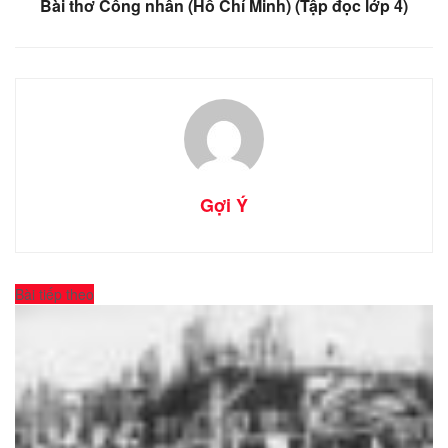
Bài thơ Công nhân (Hồ Chí Minh) (Tập đọc lớp 4)
Gợi Ý
Bài tiếp theo