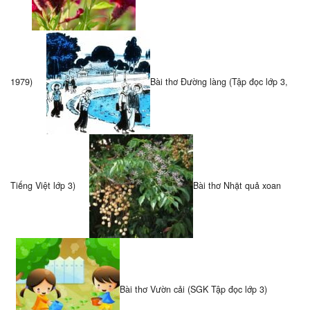
1979)
Bài thơ Đường làng (Tập đọc lớp 3,
Tiếng Việt lớp 3)
Bài thơ Nhặt quả xoan
Bài thơ Vườn cải (SGK Tập đọc lớp 3)