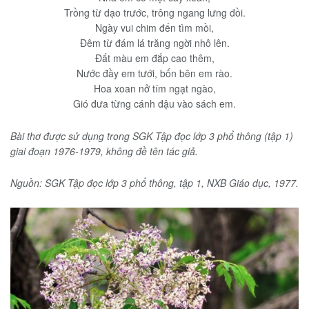
Trồng từ dạo trước, trông ngang lưng đồi.
Ngày vui chim đến tìm mồi,
Đêm từ đám lá trăng ngời nhô lên.
Đất màu em đắp cao thêm,
Nước đầy em tưới, bốn bên em rào.
Hoa xoan nở tím ngạt ngào,
Gió đưa từng cánh đậu vào sách em.
Bài thơ được sử dụng trong SGK Tập đọc lớp 3 phổ thông (tập 1)
giai đoạn 1976-1979, không đề tên tác giả.
Nguồn: SGK Tập đọc lớp 3 phổ thông, tập 1, NXB Giáo dục, 1977.