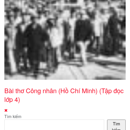
Bài thơ Công nhân (Hồ Chí Minh) (Tập đọc
lớp 4)
Tìm kiếm
Tìm