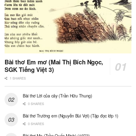
Bài thơ Em mơ (Mai Thị Bích Ngọc,
SGK Tiếng Việt 3)
1 SHARES
Bài thơ Lời của cây (Trần Hữu Thung)
0 SHARES
Bài thơ Trường em (Nguyễn Bùi Vợi) (Tập đọc lớp 1)
0 SHARES
Bài thơ Mẹ (Trần Quốc Minh) (1972)