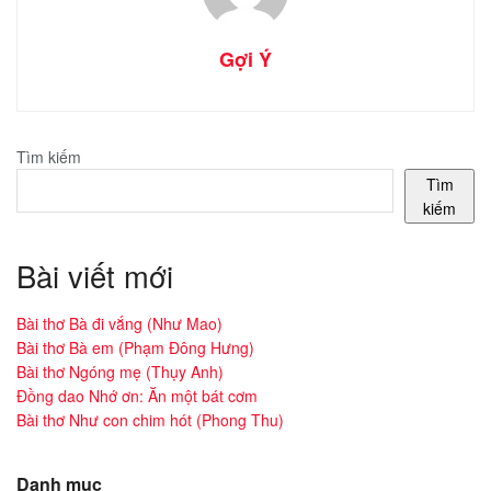
Gợi Ý
Tìm kiếm
Tìm
kiếm
Bài viết mới
Bài thơ Bà đi vắng (Như Mao)
Bài thơ Bà em (Phạm Đông Hưng)
Bài thơ Ngóng mẹ (Thụy Anh)
Đồng dao Nhớ ơn: Ăn một bát cơm
Bài thơ Như con chim hót (Phong Thu)
Danh mục