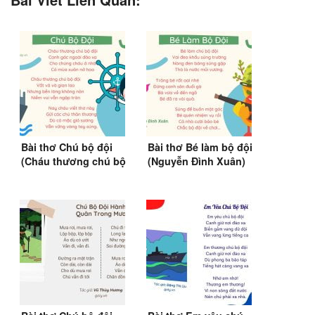
Bài thơ Chú bộ đội
Bài thơ Bé làm bộ đội
(Cháu thương chú bộ
(Nguyễn Đình Xuân)
đội)
(1988)