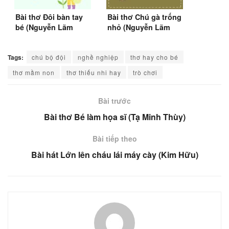
Bài thơ Đôi bàn tay
Bài thơ Chú gà trống
bé (Nguyễn Lãm
nhỏ (Nguyễn Lãm
Thắng)
Thắng)
Tags:
chú bộ đội
nghề nghiệp
thơ hay cho bé
thơ mầm non
thơ thiếu nhi hay
trò chơi
Bài trước
Bài thơ Bé làm họa sĩ (Tạ Minh Thùy)
Bài tiếp theo
Bài hát Lớn lên cháu lái máy cày (Kim Hữu)