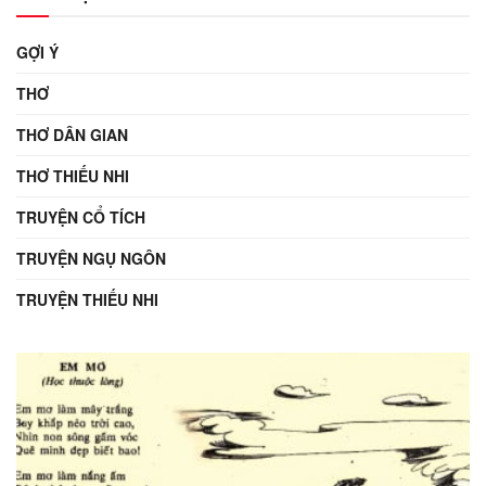
GỢI Ý
THƠ
THƠ DÂN GIAN
THƠ THIẾU NHI
TRUYỆN CỔ TÍCH
TRUYỆN NGỤ NGÔN
TRUYỆN THIẾU NHI