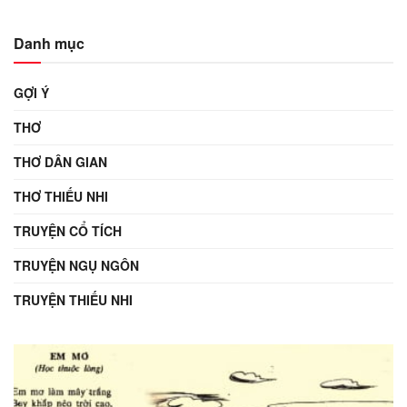
Danh mục
GỢI Ý
THƠ
THƠ DÂN GIAN
THƠ THIẾU NHI
TRUYỆN CỔ TÍCH
TRUYỆN NGỤ NGÔN
TRUYỆN THIẾU NHI