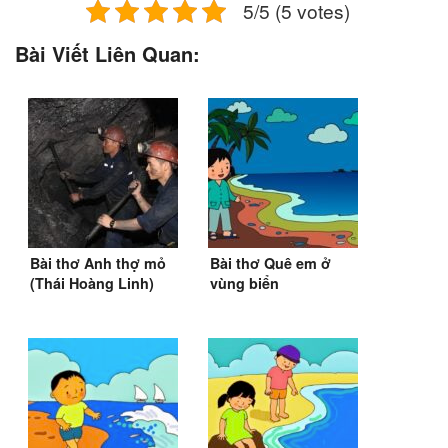
5/5 (5 votes)
Bài Viết Liên Quan:
Bài thơ Anh thợ mỏ
Bài thơ Quê em ở
(Thái Hoàng Linh)
vùng biển