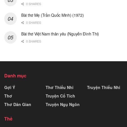
0 SHARES
Bài thơ Mẹ (Trần Quốc Minh) (1972)
0 SHARES
Bài thơ Việt Nam thân yêu (Nguyễn Đình Thi)
0 SHARES
Danh mục
Gợi Ý
Thơ Thiếu Nhi
Truyện Thiếu Nhi
Thơ
Truyện Cổ Tích
Thơ Dân Gian
Truyện Ngụ Ngôn
Thẻ