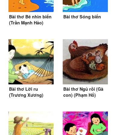
Bài thơ Bé nhìn biển
Bài thơ Sóng biển
(Trần Mạnh Hảo)
(SGK Tiếng Việt lớp
2)
Bài thơ Lời ru
Bài thơ Ngủ rồi (Gà
(Trương Xương)
con) (Phạm Hổ)