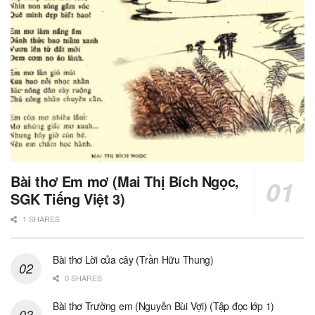
Bài thơ Em mơ (Mai Thị Bích Ngọc,
SGK Tiếng Việt 3)
1 SHARES
Bài thơ Lời của cây (Trần Hữu Thung)
0 SHARES
Bài thơ Trường em (Nguyễn Bùi Vợi) (Tập đọc lớp 1)