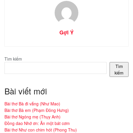
Gợi Ý
Tìm kiếm
Tìm
kiếm
Bài viết mới
Bài thơ Bà đi vắng (Như Mao)
Bài thơ Bà em (Phạm Đông Hưng)
Bài thơ Ngóng mẹ (Thụy Anh)
Đồng dao Nhớ ơn: Ăn một bát cơm
Bài thơ Như con chim hót (Phong Thu)