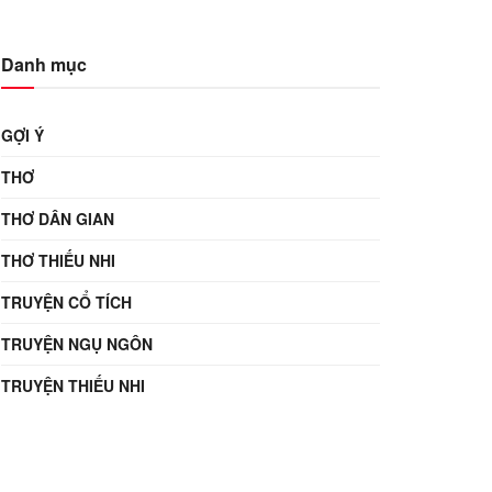
Danh mục
GỢI Ý
THƠ
THƠ DÂN GIAN
THƠ THIẾU NHI
TRUYỆN CỔ TÍCH
TRUYỆN NGỤ NGÔN
TRUYỆN THIẾU NHI