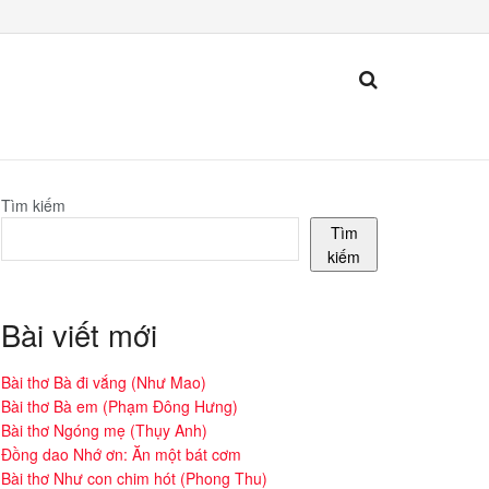
Tìm kiếm
Tìm
kiếm
Bài viết mới
Bài thơ Bà đi vắng (Như Mao)
Bài thơ Bà em (Phạm Đông Hưng)
Bài thơ Ngóng mẹ (Thụy Anh)
Đồng dao Nhớ ơn: Ăn một bát cơm
Bài thơ Như con chim hót (Phong Thu)