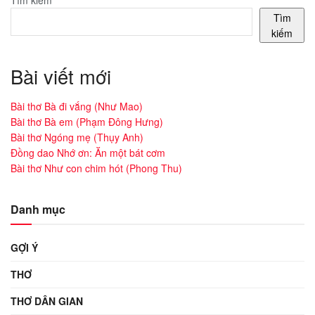
Tìm
kiếm
Bài viết mới
Bài thơ Bà đi vắng (Như Mao)
Bài thơ Bà em (Phạm Đông Hưng)
Bài thơ Ngóng mẹ (Thụy Anh)
Đồng dao Nhớ ơn: Ăn một bát cơm
Bài thơ Như con chim hót (Phong Thu)
Danh mục
GỢI Ý
THƠ
THƠ DÂN GIAN