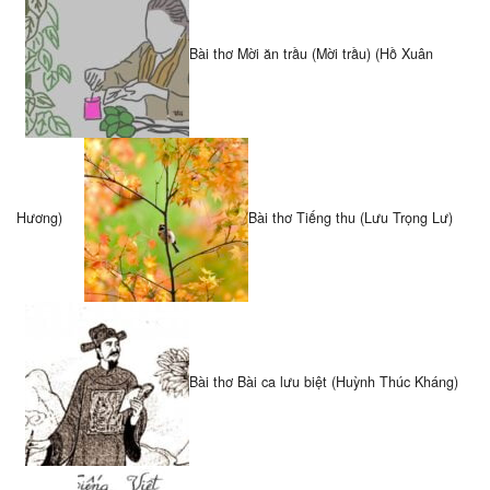
Bài thơ Mời ăn trầu (Mời trầu) (Hồ Xuân
Hương)
Bài thơ Tiếng thu (Lưu Trọng Lư)
Bài thơ Bài ca lưu biệt (Huỳnh Thúc Kháng)