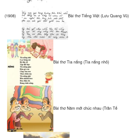
(1908)
Bài thơ Tiếng Việt (Lưu Quang Vũ)
Bài thơ Tia nắng (Tia nắng nhỏ)
Bài thơ Năm mới chúc nhau (Trần Tế