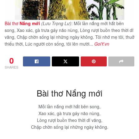
Bài thơ
Nắng mới
(Lưu Trọng Lư)
: Mỗi lần nắng mới hắt bên
song, Xao xác, gà trưa gáy não nùng, Lòng rượi buồn theo thời dĩ
vãng, Chập chờn sống lại những ngày không. Tôi nhớ mẹ tôi, thuở
thiếu thời, Lúc người còn sống, tôi lên mười...
GoiY.vn
0
SHARES
Bài thơ Nắng mới
Mỗi lần nắng mới hắt bên song,
Xao xác, gà trưa gáy não nùng,
Lòng rượi buồn theo thời dĩ vãng,
Chập chờn sống lại những ngày không.