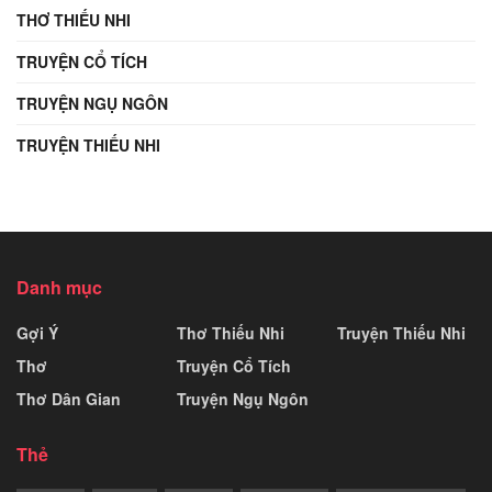
THƠ THIẾU NHI
TRUYỆN CỔ TÍCH
TRUYỆN NGỤ NGÔN
TRUYỆN THIẾU NHI
Danh mục
Gợi Ý
Thơ Thiếu Nhi
Truyện Thiếu Nhi
Thơ
Truyện Cổ Tích
Thơ Dân Gian
Truyện Ngụ Ngôn
Thẻ