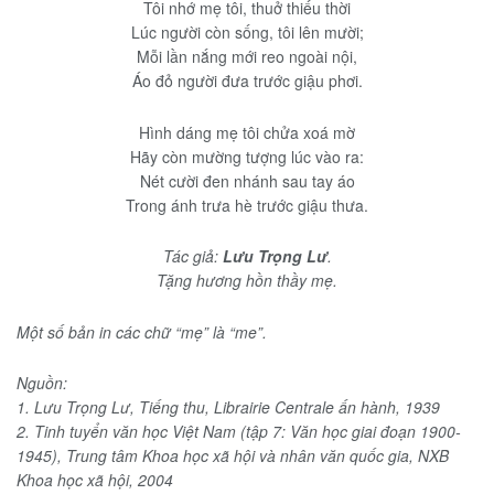
Tôi nhớ mẹ tôi, thuở thiếu thời
Lúc người còn sống, tôi lên mười;
Mỗi lần nắng mới reo ngoài nội,
Áo đỏ người đưa trước giậu phơi.
Hình dáng mẹ tôi chửa xoá mờ
Hãy còn mường tượng lúc vào ra:
Nét cười đen nhánh sau tay áo
Trong ánh trưa hè trước giậu thưa.
Tác giả:
Lưu Trọng Lư
.
Tặng hương hồn thầy mẹ.
Một số bản in các chữ “mẹ” là “me”.
Nguồn:
1. Lưu Trọng Lư, Tiếng thu, Librairie Centrale ấn hành, 1939
2. Tinh tuyển văn học Việt Nam (tập 7: Văn học giai đoạn 1900-
1945), Trung tâm Khoa học xã hội và nhân văn quốc gia, NXB
Khoa học xã hội, 2004