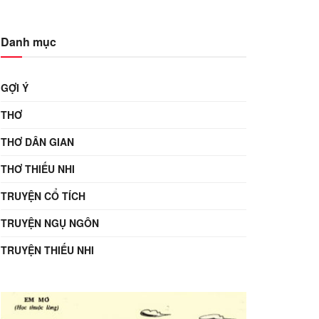
Danh mục
GỢI Ý
THƠ
THƠ DÂN GIAN
THƠ THIẾU NHI
TRUYỆN CỔ TÍCH
TRUYỆN NGỤ NGÔN
TRUYỆN THIẾU NHI