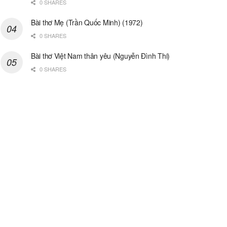
0 SHARES
Bài thơ Mẹ (Trần Quốc Minh) (1972)
0 SHARES
Bài thơ Việt Nam thân yêu (Nguyễn Đình Thi)
0 SHARES