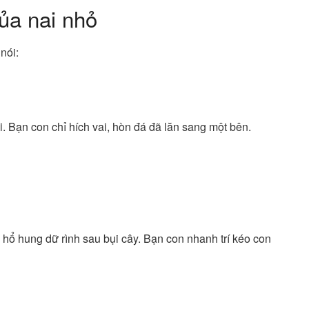
ủa nai nhỏ
nói:
. Bạn con chỉ hích vai, hòn đá đã lăn sang một bên.
 hổ hung dữ rình sau bụi cây. Bạn con nhanh trí kéo con