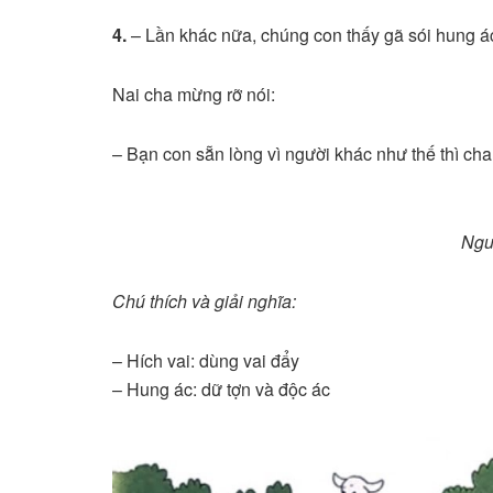
4.
– Lần khác nữa, chúng con thấy gã sói hung ác 
Nai cha mừng rỡ nói:
– Bạn con sẵn lòng vì người khác như thế thì cha
Ngu
Chú thích và giải nghĩa:
– Hích vai: dùng vai đẩy
– Hung ác: dữ tợn và độc ác