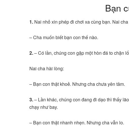
Bạn c
1.
Nai nhỏ xin phép đi chơi xa cùng bạn. Nai cha 
– Cha muốn biết bạn con thế nào.
2.
– Có lần, chúng con gặp một hòn đá to chặn lối
Nai cha hài lòng:
– Bạn con thật khoẻ. Nhưng cha chưa yên tâm.
3.
– Lần khác, chúng con đang đi dạo thì thấy lão
chạy như bay.
– Bạn con thật nhanh nhẹn. Nhưng cha vẫn lo.