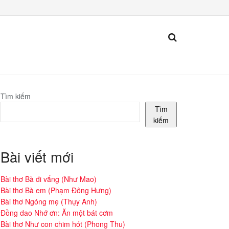
Tìm kiếm
Tìm
kiếm
Bài viết mới
Bài thơ Bà đi vắng (Như Mao)
Bài thơ Bà em (Phạm Đông Hưng)
Bài thơ Ngóng mẹ (Thụy Anh)
Đồng dao Nhớ ơn: Ăn một bát cơm
Bài thơ Như con chim hót (Phong Thu)