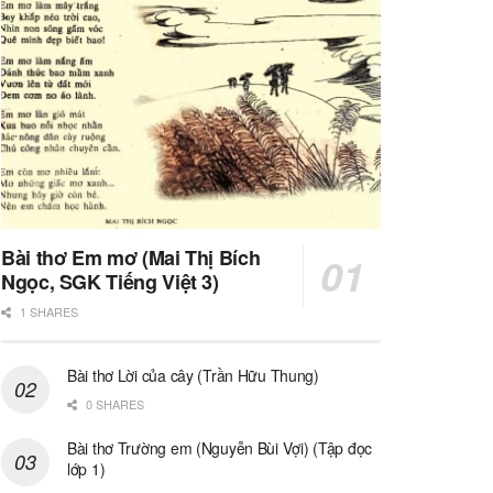
Bài thơ Em mơ (Mai Thị Bích
Ngọc, SGK Tiếng Việt 3)
1 SHARES
Bài thơ Lời của cây (Trần Hữu Thung)
0 SHARES
Bài thơ Trường em (Nguyễn Bùi Vợi) (Tập đọc
lớp 1)