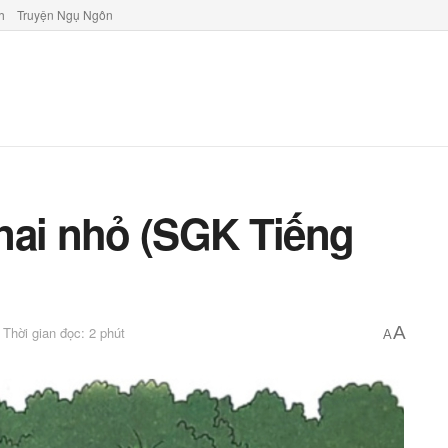
h
Truyện Ngụ Ngôn
nai nhỏ (SGK Tiếng
A
Thời gian đọc: 2 phút
A