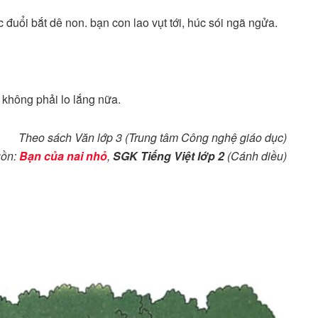
đuổi bắt dê non. bạn con lao vụt tới, húc sói ngã ngửa.
 không phải lo lắng nữa.
Theo sách Văn lớp 3 (Trung tâm Công nghệ giáo dục)
ồn:
Bạn của nai nhỏ
,
SGK Tiếng Việt lớp 2
(Cánh diều)