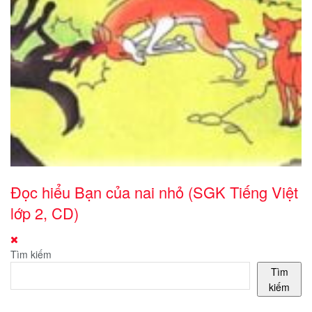
Đọc hiểu Bạn của nai nhỏ (SGK Tiếng Việt
lớp 2, CD)
Tìm kiếm
Tìm
kiếm