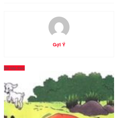
Gợi Ý
Bài tiếp theo