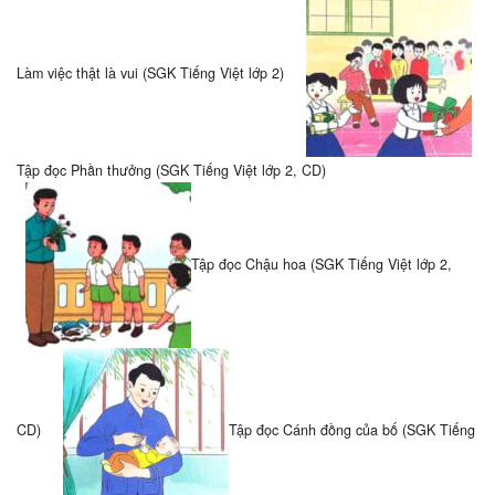
Làm việc thật là vui (SGK Tiếng Việt lớp 2)
Tập đọc Phần thưởng (SGK Tiếng Việt lớp 2, CD)
Tập đọc Chậu hoa (SGK Tiếng Việt lớp 2,
CD)
Tập đọc Cánh đồng của bố (SGK Tiếng