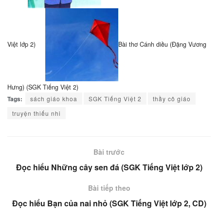
Việt lớp 2)
Bài thơ Cánh diều (Đặng Vương
Hưng) (SGK Tiếng Việt 2)
Tags:
sách giáo khoa
SGK Tiếng Việt 2
thầy cô giáo
truyện thiếu nhi
Bài trước
Đọc hiểu Những cây sen đá (SGK Tiếng Việt lớp 2)
Bài tiếp theo
Đọc hiểu Bạn của nai nhỏ (SGK Tiếng Việt lớp 2, CD)