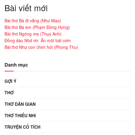
Bài viết mới
Bài thơ Bà đi vắng (Như Mao)
Bài thơ Bà em (Phạm Đông Hưng)
Bài thơ Ngóng mẹ (Thụy Anh)
Đồng dao Nhớ ơn: Ăn một bát cơm
Bài thơ Như con chim hót (Phong Thu)
Danh mục
GỢI Ý
THƠ
THƠ DÂN GIAN
THƠ THIẾU NHI
TRUYỆN CỔ TÍCH