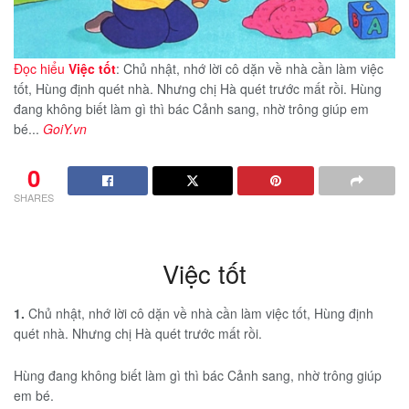
Đọc hiểu
Việc tốt
: Chủ nhật, nhớ lời cô dặn về nhà cần làm việc
tốt, Hùng định quét nhà. Nhưng chị Hà quét trước mất rồi. Hùng
đang không biết làm gì thì bác Cảnh sang, nhờ trông giúp em
bé...
GoiY.vn
0
SHARES
Việc tốt
1.
Chủ nhật, nhớ lời cô dặn về nhà cần làm việc tốt, Hùng định
quét nhà. Nhưng chị Hà quét trước mất rồi.
Hùng đang không biết làm gì thì bác Cảnh sang, nhờ trông giúp
em bé.