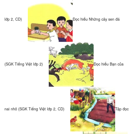
lớp 2, CD)
Đọc hiểu Những cây sen đá
(SGK Tiếng Việt lớp 2)
Đọc hiểu Bạn của
nai nhỏ (SGK Tiếng Việt lớp 2, CD)
Tập đọc